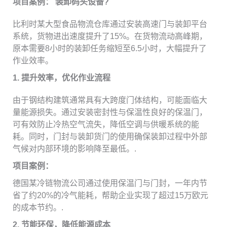
项目案例：
装卸码头设备
?
比利时某大型食品物流仓库通过安装高速门与装卸平台
系统，货物进出速度提升了15%。在货物流动高峰期，
原本需要8小时的装卸任务缩短至6.5小时，大幅提升了
作业效率。
1. 提升效率，优化作业流程
由于钢结构建筑通常具有大跨度门体结构，可能面临大
量能源损失。通过安装密封性与保温性良好的保温门，
可有效防止冷热空气流失，降低空调与供暖系统的能
耗。同时，门封与装卸货门的使用确保装卸过程中外部
气候对内部环境的影响降至最低。.
项目案例：
德国某冷链物流公司通过使用保温门与门封，一年内节
省了约20%的冷气能耗，帮助企业实现了超过15万欧元
的成本节约。.
2. 节能环保，降低能源成本