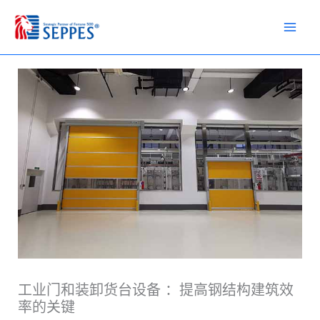
跳
至
内
容
工业门和装卸货台设备 ：提高钢结构建筑效
率的关键