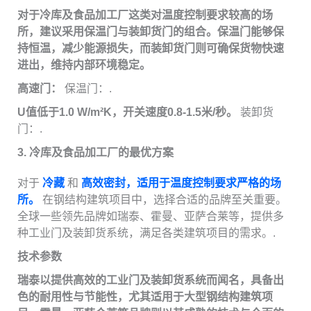
对于冷库及食品加工厂这类对温度控制要求较高的场
所，建议采用保温门与装卸货门的组合。保温门能够保
持恒温，减少能源损失，而装卸货门则可确保货物快速
进出，维持内部环境稳定。
高速门：
保温门：.
U值低于1.0 W/m²K，开关速度0.8-1.5米/秒。
装卸货
门：.
3. 冷库及食品加工厂的最优方案
对于
冷藏
和
高效密封，适用于温度控制要求严格的场
所。
在钢结构建筑项目中，选择合适的品牌至关重要。
全球一些领先品牌如瑞泰、霍曼、亚萨合莱等，提供多
种工业门及装卸货系统，满足各类建筑项目的需求。.
技术参数
瑞泰以提供高效的工业门及装卸货系统而闻名，具备出
色的耐用性与节能性，尤其适用于大型钢结构建筑项