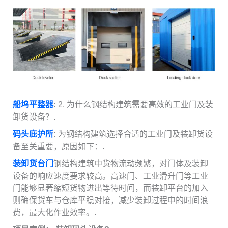
船坞平整器
:
2. 为什么钢结构建筑需要高效的工业门及装
卸货设备？.
码头庇护所
:
为钢结构建筑选择合适的工业门及装卸货设
备至关重要，原因如下：.
装卸货台门
钢结构建筑中货物流动频繁，对门体及装卸
设备的响应速度要求较高。高速门、工业滑升门等工业
门能够显著缩短货物进出等待时间，而装卸平台的加入
则确保货车与仓库平稳对接，减少装卸过程中的时间浪
费，最大化作业效率。.