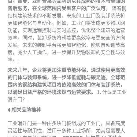
目。霍曼、亚萨合莱等品牌则以其成熟的技术与全面的
售后服务，在全球范围内受到客户的广泛认可。
随着钢
结构建筑技术的不断发展，未来的工业门及装卸系统将
更加智能化与自动化。例如，工业门将集成更多物联网
功能，实现远程控制与实时监控，优化整个建筑的运营
效率。同时，装卸系统将朝着更高效率与更安全的方向
发展。未来的装卸平台将更加智能化，能够自动调节高
度，减少人工操作，进一步提升货物装卸的安全性与效
率。.
未来几年，企业将更加注重节能环保，通过使用更高效
的门体与装卸系统，进一步降低能耗与碳足迹。全球范
围内的钢结构建筑项目将依赖高效的门体与装卸系统，
以满足日益严格的环境法规与运营要求。
1. 什么是工业
滑升门？.
4.
相关品牌推荐
工业滑升门是一种由多块门板组成的工业门，具备高度
灵活性与耐用性，适用于多种工业场所，尤其是需要大