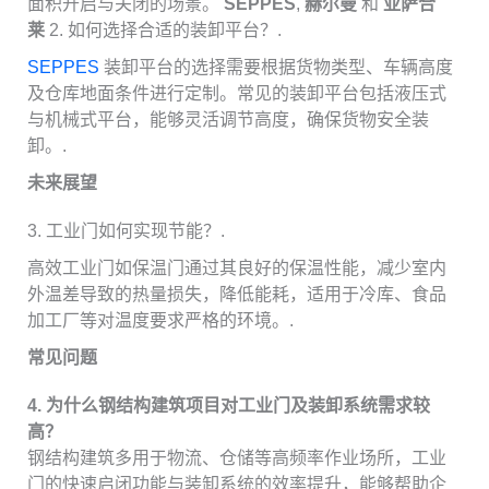
面积开启与关闭的场景。
SEPPES
,
赫尔曼
和
亚萨合
莱
2. 如何选择合适的装卸平台？.
SEPPES
装卸平台的选择需要根据货物类型、车辆高度
及仓库地面条件进行定制。常见的装卸平台包括液压式
与机械式平台，能够灵活调节高度，确保货物安全装
卸。.
未来展望
3. 工业门如何实现节能？.
高效工业门如保温门通过其良好的保温性能，减少室内
外温差导致的热量损失，降低能耗，适用于冷库、食品
加工厂等对温度要求严格的环境。.
常见问题
4. 为什么钢结构建筑项目对工业门及装卸系统需求较
高？
钢结构建筑多用于物流、仓储等高频率作业场所，工业
门的快速启闭功能与装卸系统的效率提升，能够帮助企