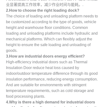
业显著提高工作效率，减少作业时间与能耗。.
2.How to choose the right loading dock?
The choice of loading and unloading platform needs to
be customized according to the type of goods, vehicle
height and warehouse floor conditions. Common
loading and unloading platforms include hydraulic and
mechanical platforms. Which can flexibly adjust the
height to ensure the safe loading and unloading of
goods.
3.How are industrial doors energy efficient?
High-efficiency industrial doors such as Thermal
Insulation Door reduce heat loss caused by
indoor/outdoor temperature difference through its good
insulation performance, reducing energy consumption.
And are suitable for environments with stringent
temperature requirements, such as cold storage and
food processing plants.
4.Why is there a high demand for industrial doors