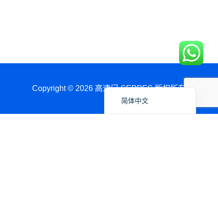
日本語
Polski
Português do Brasil
Deutsch
Español
English
Copyright © 2026 高速门-SEPPES 版权所有
简体中文
通过WhatsApp获取报价
名称
国家/港口