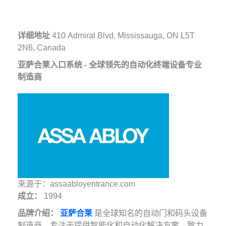
详细地址
410 Admiral Blvd, Mississauga, ON L5T
2N6, Canada
亚萨合莱入口系统 - 全球领先的自动化终端设备专业
制造商
来源于：assaabloyentrance.com
成立：
1994
品牌介绍：
亚萨合莱
是全球知名的自动门和码头设备
制造商，专注于提供智能化和自动化解决方案，致力