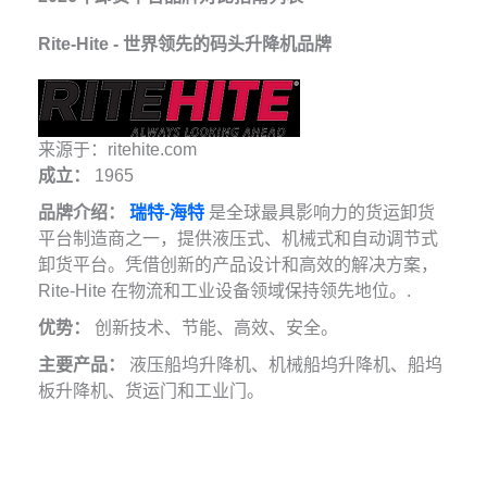
Rite-Hite - 世界领先的码头升降机品牌
来源于：ritehite.com
成立：
1965
品牌介绍：
瑞特-海特
是全球最具影响力的货运卸货
平台制造商之一，提供液压式、机械式和自动调节式
卸货平台。凭借创新的产品设计和高效的解决方案，
Rite-Hite 在物流和工业设备领域保持领先地位。.
优势：
创新技术、节能、高效、安全。
主要产品：
液压船坞升降机、机械船坞升降机、船坞
板升降机、货运门和工业门。