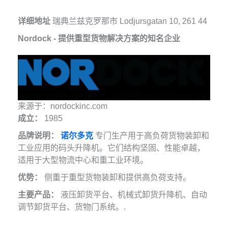
详细地址
瑞典兰兹克罗那市 Lodjursgatan 10, 261 44
Nordock - 提供重型货物解决方案的知名企业
来源于：nordockinc.com
成立：
1985
品牌说明：
诺尔多克
专门生产用于高负荷货物装卸和
工业应用的码头升降机。它们结构坚固、性能卓越，
适用于大型物流中心和重工业环境。
优势：
侧重于重型货物装卸和提供高负荷支持。
主要产品：
液压卸货平台、机械式卸货升降机、自动
调节卸货平台、货物门系统。.