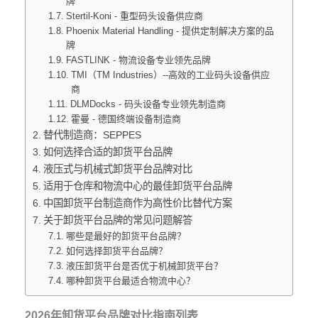
牌
Stertil-Koni - 重型码头设备供应商
Phoenix Material Handling - 提供定制解决方案的品
牌
FASTLINK - 物流设备专业领先品牌
TMI（TM Industries）--高效的工业码头设备供应
商
DLMDocks - 码头设备专业领先制造商
霍曼 - 德国终端设备制造商
替代制造商：SEPPES
如何选择合适的卸货平台品牌
液压式与机械式卸货平台品牌对比
适用于仓库和物流中心的最佳卸货平台品牌
中国卸货平台制造商作为高性价比替代方案
关于卸货平台品牌的常见问题解答
哪些是最好的卸货平台品牌？
如何选择卸货平台品牌？
液压卸货平台是否优于机械卸货平台？
哪种卸货平台最适合物流中心？
2026年卸货平台品牌对比指南列表