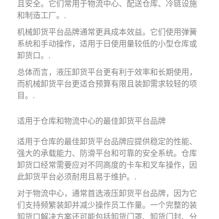
且安全。它们常用于物流中心、配送仓库、冷链设施
和制造工厂。.
机械卸货平台品牌通常更具成本效益。它们使用弹簧
系统和手动操作，适用于日使用量较低的小型仓库或
卸货口。.
总体而言，液压卸货平台更有利于效率和长期使用，
而机械卸货平台更适合预算有限且装卸需求较轻的项
目。.
适用于仓库和物流中心的最佳卸货平台品牌
适用于仓库的最佳卸货平台品牌应提供稳定的性能、
强大的承载能力、防滑平台和可靠的安全系统。仓库
卸货口经常需要应对不同高度的卡车和叉车操作，因
此卸货平台必须耐用且易于维护。.
对于物流中心，通常首选液压卸货平台品牌，因为它
们支持频繁装卸并减少操作员工作量。一个完整的装
卸货口解决方案还可能包括卸货门罩、卸货门封、分