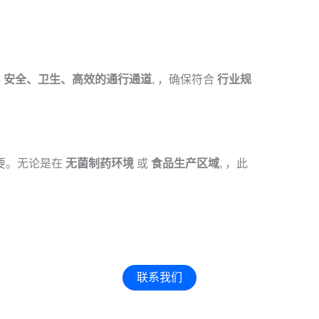
供
安全、卫生、高效的通行通道
, ，确保符合
行业规
重要。无论是在
无菌制药环境
或
食品生产区域
, ，此
联系我们