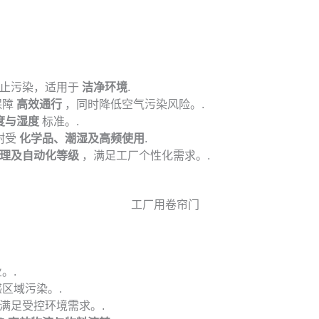
止污染，适用于
洁净环境
.
保障
高效通行
，同时降低空气污染风险。.
度与湿度
标准。.
，耐受
化学品、潮湿及高频使用
.
理及自动化等级
，满足工厂个性化需求。.
。.
感区域污染。.
满足受控环境需求。.