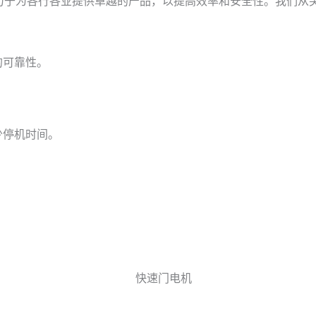
，致力于为各行各业提供卓越的产品，以提高效率和安全性。我们
的可靠性。
。
少停机时间。
。