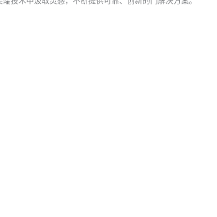
从尖端技术中汲取灵感，不断提供可靠、创新的门解决方案。