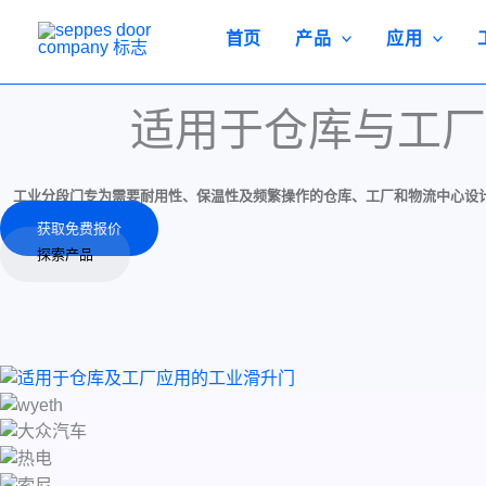
跳
至
首页
产品
应用
内
容
适用于仓库与工厂
工业分段门专为需要耐用性、保温性及频繁操作的仓库、工厂和物流中心设
获取免费报价
探索产品