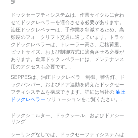
定
ドックセーフティシステムは、作業サイクルに合わ
せてドックレベラーを適合させる必要があります。
油圧ドックレベラーは、手作業を削減するため、高
頻度のフォークリフト交通に適しています。トラッ
クドックレベラーは、トレーラー高さ、定格荷重、
ピットサイズ、および制御方式に適合させる必要が
あります。倉庫ドックレベラーには、メンテナンス
用のアクセスも必要です。.
SEPPESは、油圧ドックレベラー制御、警告灯、ド
ックバンパー、およびドア連動を備えたドックセー
フティシステムを構成できます。詳細は当社の
油圧
ドックレベラー
ソリューションをご覧ください。.
ドックシェルター、ドックシール、およびドアシー
リング
シーリングなしでは、ドックセーフティシステムは