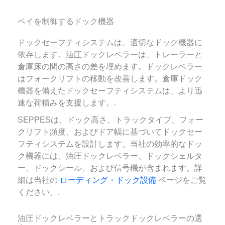
ベイを制御するドック機器
ドックセーフティシステムは、適切なドック機器に
依存します。油圧ドックレベラーは、トレーラーと
倉庫床の間の高さの差を埋めます。ドックレベラー
はフォークリフトの移動を改善します。倉庫ドック
機器を備えたドックセーフティシステムは、より迅
速な荷積みを支援します。.
SEPPESは、ドック高さ、トラックタイプ、フォー
クリフト頻度、およびドア幅に基づいてドックセー
フティシステムを設計します。当社の効率的なドッ
ク機器には、油圧ドックレベラー、ドックシェルタ
ー、ドックシール、および信号機が含まれます。詳
細は当社の
ローディング・ドック設備
ページをご覧
ください。.
油圧ドックレベラーとトラックドックレベラーの選