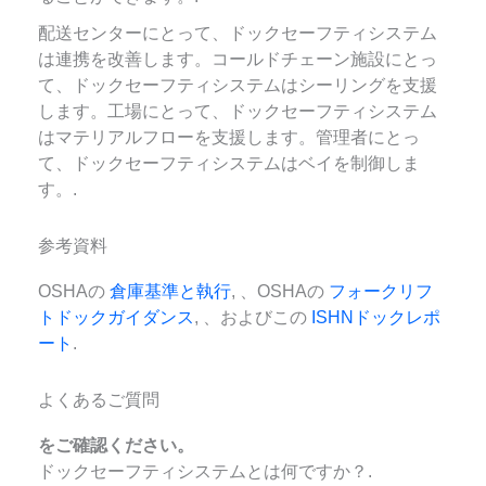
配送センターにとって、ドックセーフティシステム
は連携を改善します。コールドチェーン施設にとっ
て、ドックセーフティシステムはシーリングを支援
します。工場にとって、ドックセーフティシステム
はマテリアルフローを支援します。管理者にとっ
て、ドックセーフティシステムはベイを制御しま
す。.
参考資料
OSHAの
倉庫基準と執行
, 、OSHAの
フォークリフ
トドックガイダンス
, 、およびこの
ISHNドックレポ
ート
.
よくあるご質問
をご確認ください。
ドックセーフティシステムとは何ですか？.