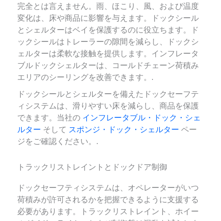
完全とは言えません。雨、ほこり、風、および温度
変化は、床や商品に影響を与えます。ドックシール
とシェルターはベイを保護するのに役立ちます。ド
ックシールはトレーラーの隙間を減らし、ドックシ
ェルターは柔軟な接触を提供します。インフレータ
ブルドックシェルターは、コールドチェーン荷積み
エリアのシーリングを改善できます。.
ドックシールとシェルターを備えたドックセーフテ
ィシステムは、滑りやすい床を減らし、商品を保護
できます。当社の
インフレータブル・ドック・シェ
ルター
そして
スポンジ・ドック・シェルター
ペー
ジをご確認ください。.
トラックリストレイントとドックドア制御
ドックセーフティシステムは、オペレーターがいつ
荷積みが許可されるかを把握できるように支援する
必要があります。トラックリストレイント、ホイー