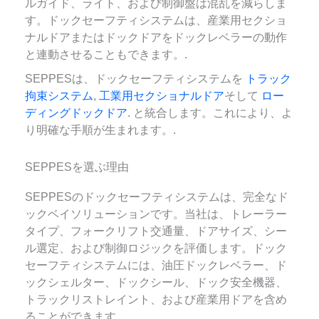
ルガイド、ライト、および制御盤は混乱を減らしま
す。ドックセーフティシステムは、産業用セクショ
ナルドアまたはドックドアをドックレベラーの動作
と連動させることもできます。.
SEPPESは、ドックセーフティシステムを
トラック
拘束システム
,
工業用セクショナルドア
そして
ロー
ディングドックドア
. と統合します。これにより、よ
り明確な手順が生まれます。.
SEPPESを選ぶ理由
SEPPESのドックセーフティシステムは、完全なド
ックベイソリューションです。当社は、トレーラー
タイプ、フォークリフト交通量、ドアサイズ、シー
ル選定、および制御ロジックを評価します。ドック
セーフティシステムには、油圧ドックレベラー、ド
ックシェルター、ドックシール、ドック安全機器、
トラックリストレイント、および産業用ドアを含め
ることができます。.