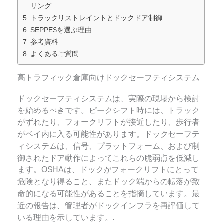
リング
トラックリストレイントとドックドア制御
SEPPESを選ぶ理由
参考資料
よくあるご質問
高トラフィック倉庫向けドックセーフティシステム
ドックセーフティシステムは、実際の現場から検討
を始めるべきです。ピークシフト時には、トラック
がずれたり、フォークリフトが接近したり、歩行者
がベイ内に入る可能性があります。ドックセーフテ
ィシステムは、信号、プラットフォーム、および制
御されたドア動作によってこれらの脆弱点を低減し
ます。OSHAは、ドックがフォークリフトにとって
危険となり得ること、またドック端からの転落が致
命的になる可能性があることを指摘しています。最
近の報告は、管理者がドックインフラを再評価して
いる理由を示しています。.