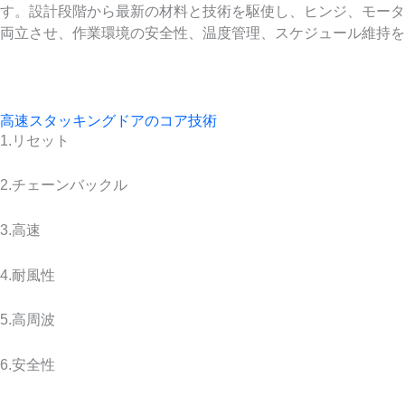
す。設計段階から最新の材料と技術を駆使し、ヒンジ、モータ
両立させ、作業環境の安全性、温度管理、スケジュール維持を
高速スタッキングドアのコア技術
1.リセット
2.チェーンバックル
3.高速
4.耐風性
5.高周波
6.安全性