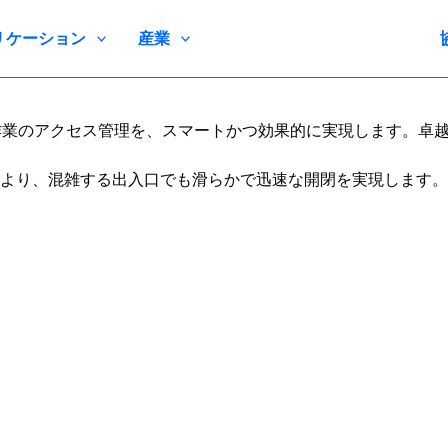
リケーション
産業
る作業のアクセス管理を、スマートかつ効果的に実現します。卓
より、混雑する出入口でも滑らかで迅速な開閉を実現します。高