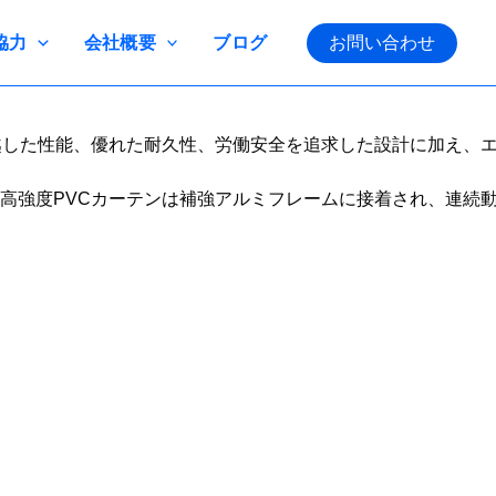
協力
会社概要
ブログ
お問い合わせ
越した性能、優れた耐久性、労働安全を追求した設計に加え、
強度PVCカーテンは補強アルミフレームに接着され、連続動