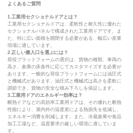
よくあるご質問
1.工業用セクショナルドアとは？
工業用セクショナルドアは、柔軟性と耐久性に優れた
セクショナルパネルで構成された工業用ドアです。ま
た、特に広い面積を開閉する必要がある、幅広い産業
現場に適しています。
2.正しい搬入口を選ぶには？
荷役プラットフォームの選択は、貨物の種類、車両の
高さ、倉庫の床条件に応じてカスタマイズする必要が
あります。一般的な荷役プラットフォームには油圧式
と機械式があります。油圧式と機械式は高さを柔軟に
調節でき、貨物の安全な積み下ろしを保証します。
3.工業用ドアのエネルギー効率は？
断熱ドアなどの高効率工業用ドアは、その優れた断熱
性能により、屋内外の温度差による熱損失を低減し、
エネルギー消費を削減します。また、冷蔵倉庫や食品
加工工場など、温度要求の厳しい環境に適していま
す。