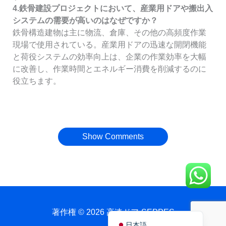
4.鉄骨建設プロジェクトにおいて、産業用ドアや搬出入
システムの需要が高いのはなぜですか？
鉄骨構造建物は主に物流、倉庫、その他の高頻度作業
現場で使用されている。産業用ドアの迅速な開閉機能
と荷役システムの効率向上は、企業の作業効率を大幅
に改善し、作業時間とエネルギー消費を削減するのに
役立ちます。
Français
简体中文
العربية
Show Comments
Polski
Português do Brasil
Deutsch
Español
English
著作権 © 2026 高速ドア-SEPPES
日本語