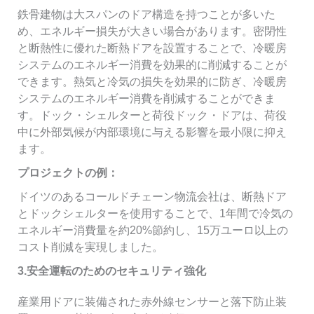
鉄骨建物は大スパンのドア構造を持つことが多いた
め、エネルギー損失が大きい場合があります。密閉性
と断熱性に優れた断熱ドアを設置することで、冷暖房
システムのエネルギー消費を効果的に削減することが
できます。熱気と冷気の損失を効果的に防ぎ、冷暖房
システムのエネルギー消費を削減することができま
す。ドック・シェルターと荷役ドック・ドアは、荷役
中に外部気候が内部環境に与える影響を最小限に抑え
ます。
プロジェクトの例：
ドイツのあるコールドチェーン物流会社は、断熱ドア
とドックシェルターを使用することで、1年間で冷気の
エネルギー消費量を約20%節約し、15万ユーロ以上の
コスト削減を実現しました。
3.安全運転のためのセキュリティ強化
産業用ドアに装備された赤外線センサーと落下防止装