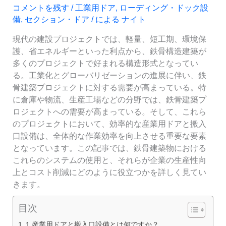
コメントを残す
/
工業用ドア
,
ローディング・ドック設
備
,
セクション・ドア
/ による
ナイト
現代の建設プロジェクトでは、軽量、短工期、環境保
護、省エネルギーといった利点から、鉄骨構造建築が
多くのプロジェクトで好まれる構造形式となってい
る。工業化とグローバリゼーションの進展に伴い、鉄
骨建築プロジェクトに対する需要が高まっている。特
に倉庫や物流、生産工場などの分野では、鉄骨建築プ
ロジェクトへの需要が高まっている。そして、これら
のプロジェクトにおいて、効率的な産業用ドアと搬入
口設備は、全体的な作業効率を向上させる重要な要素
となっています。この記事では、鉄骨建築物における
これらのシステムの使用と、それらが企業の生産性向
上とコスト削減にどのように役立つかを詳しく見てい
きます。
目次
1.産業用ドアと搬入口設備とは何ですか？