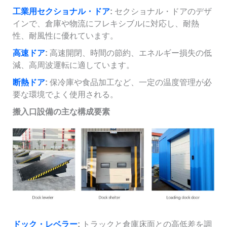
工業用セクショナル・ドア
:
セクショナル・ドアのデザ
インで、倉庫や物流にフレキシブルに対応し、耐熱
性、耐風性に優れています。
高速ドア
:
高速開閉、時間の節約、エネルギー損失の低
減、高周波運転に適しています。
断熱ドア
:
保冷庫や食品加工など、一定の温度管理が必
要な環境でよく使用される。
搬入口設備の主な構成要素
ドック・レベラー
:
トラックと倉庫床面との高低差を調