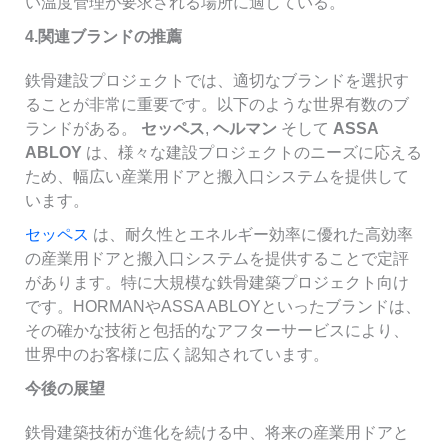
い温度管理が要求される場所に適している。
4.
関連ブランドの推薦
鉄骨建設プロジェクトでは、適切なブランドを選択す
ることが非常に重要です。以下のような世界有数のブ
ランドがある。
セッペス
,
ヘルマン
そして
ASSA
ABLOY
は、様々な建設プロジェクトのニーズに応える
ため、幅広い産業用ドアと搬入口システムを提供して
います。
セッペス
は、耐久性とエネルギー効率に優れた高効率
の産業用ドアと搬入口システムを提供することで定評
があります。特に大規模な鉄骨建築プロジェクト向け
です。HORMANやASSA ABLOYといったブランドは、
その確かな技術と包括的なアフターサービスにより、
世界中のお客様に広く認知されています。
今後の展望
鉄骨建築技術が進化を続ける中、将来の産業用ドアと