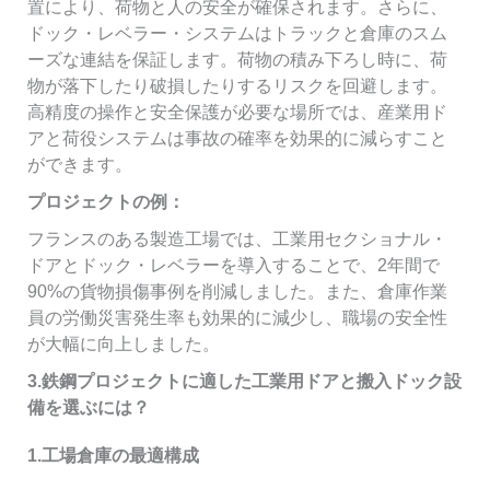
置により、荷物と人の安全が確保されます。さらに、
ドック・レベラー・システムはトラックと倉庫のスム
ーズな連結を保証します。荷物の積み下ろし時に、荷
物が落下したり破損したりするリスクを回避します。
高精度の操作と安全保護が必要な場所では、産業用ド
アと荷役システムは事故の確率を効果的に減らすこと
ができます。
プロジェクトの例：
フランスのある製造工場では、工業用セクショナル・
ドアとドック・レベラーを導入することで、2年間で
90%の貨物損傷事例を削減しました。また、倉庫作業
員の労働災害発生率も効果的に減少し、職場の安全性
が大幅に向上しました。
3.鉄鋼プロジェクトに適した工業用ドアと搬入ドック設
備を選ぶには？
1.工場倉庫の最適構成