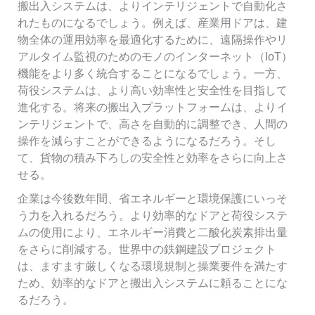
搬出入システムは、よりインテリジェントで自動化さ
れたものになるでしょう。例えば、産業用ドアは、建
物全体の運用効率を最適化するために、遠隔操作やリ
アルタイム監視のためのモノのインターネット（IoT）
機能をより多く統合することになるでしょう。一方、
荷役システムは、より高い効率性と安全性を目指して
進化する。将来の搬出入プラットフォームは、よりイ
ンテリジェントで、高さを自動的に調整でき、人間の
操作を減らすことができるようになるだろう。そし
て、貨物の積み下ろしの安全性と効率をさらに向上さ
せる。
企業は今後数年間、省エネルギーと環境保護にいっそ
う力を入れるだろう。より効率的なドアと荷役システ
ムの使用により、エネルギー消費と二酸化炭素排出量
をさらに削減する。世界中の鉄鋼建設プロジェクト
は、ますます厳しくなる環境規制と操業要件を満たす
ため、効率的なドアと搬出入システムに頼ることにな
るだろう。