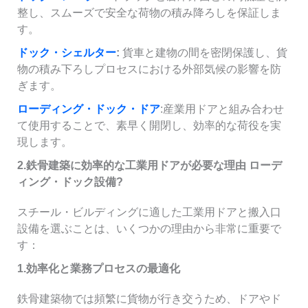
整し、スムーズで安全な荷物の積み降ろしを保証しま
す。
ドック・シェルター
:
貨車と建物の間を密閉保護し、貨
物の積み下ろしプロセスにおける外部気候の影響を防
ぎます。
ローディング・ドック・ドア
:産業用ドアと組み合わせ
て使用することで、素早く開閉し、効率的な荷役を実
現します。
2.鉄骨建築に効率的な工業用ドアが必要な理由
ローデ
ィング・ドック設備
?
スチール・ビルディングに適した工業用ドアと搬入口
設備を選ぶことは、いくつかの理由から非常に重要で
す：
1.効率化と業務プロセスの最適化
鉄骨建築物では頻繁に貨物が行き交うため、ドアやド