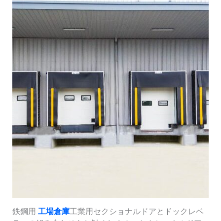
鉄鋼用
工場倉庫
工業用セクショナルドアとドックレベ