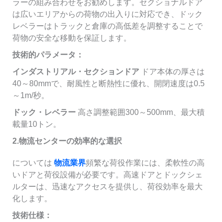
ラーの組み合わせをお勧めします。セクショナルドア
は広いエリアからの荷物の出入りに対応でき、ドック
レベラーはトラックと倉庫の高低差を調整することで
荷物の安全な移動を保証します。
技術的パラメータ：
インダストリアル・セクションドア
ドア本体の厚さは
40～80mmで、耐風性と断熱性に優れ、開閉速度は0.5
～1m/秒。
ドック・レベラー
高さ調整範囲300～500mm、最大積
載量10トン。
2.物流センターの効率的な選択
については
物流業界
頻繁な荷役作業には、柔軟性の高
いドアと荷役設備が必要です。高速ドアとドックシェ
ルターは、迅速なアクセスを提供し、荷役効率を最大
化します。
技術仕様：