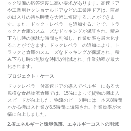
ック設備の応答速度に高い要求があります。高速ドア
や工業用セクショナルドアなどの工業用ドアは、商品
の出入りの待ち時間を大幅に短縮することができま
す。また、ドック・レベラーを追加することで、トラ
ックと倉庫のスムーズなドッキングが保証され、積み
下ろし時の無駄な時間を削減し、作業効率を最大化す
ることができます。ドックレベラーの追加により、ト
ラックと倉庫のスムーズなドッキングが保証され、積
み下ろし時の無駄な時間が削減され、作業効率が最大
化されます。
プロジェクト・ケース
ドックレベラー付高速ドアの導入でベルギーにある大
規模な食品物流倉庫では、15%によって貨物の搬出入
スピードが向上した。物流のピーク時には、本来8時間
かかる搬出入作業が6.5時間に短縮され、作業効率が大
幅に向上しました。
2.省エネルギーと環境保護、エネルギーコストの削減