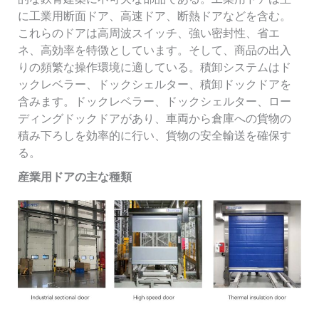
に工業用断面ドア、高速ドア、断熱ドアなどを含む。
これらのドアは高周波スイッチ、強い密封性、省エ
ネ、高効率を特徴としています。そして、商品の出入
りの頻繁な操作環境に適している。積卸システムはド
ックレベラー、ドックシェルター、積卸ドックドアを
含みます。ドックレベラー、ドックシェルター、ロー
ディングドックドアがあり、車両から倉庫への貨物の
積み下ろしを効率的に行い、貨物の安全輸送を確保す
る。
産業用ドアの主な種類