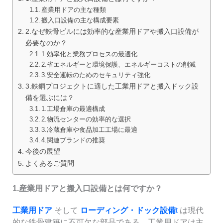
産業用ドアの主な種類
搬入口設備の主な構成要素
2.なぜ鉄骨ビルには効率的な産業用ドアや搬入口設備が
必要なのか？
1.効率化と業務プロセスの最適化
2.省エネルギーと環境保護、エネルギーコストの削減
3.安全運転のためのセキュリティ強化
3.鉄鋼プロジェクトに適した工業用ドアと搬入ドック設
備を選ぶには？
1.工場倉庫の最適構成
2.物流センターの効率的な選択
3.冷蔵倉庫や食品加工工場に最適
4.関連ブランドの推奨
今後の展望
よくあるご質問
1.産業用ドアと搬入口設備とは何ですか？
工業用ドア
そして
ローディング・ドック設備
t
は現代
的な鉄骨建築に不可欠な部品である。工業用ドアは主