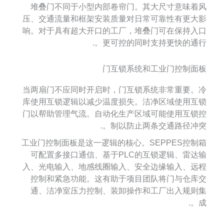
堆叠门不同于小型内部卷帘门。其大尺寸意味着风
压、交通流量和框架安装质量对日常可靠性有更大影
响。对于具有超大开口的工厂，堆叠门可在保持入口
更可控的同时支持更快的通行。.
门互锁系统和工业门控制面板
当两扇门不应同时开启时，门互锁系统非常重要。冷
库使用互锁逻辑以减少温度损失。洁净区域使用互锁
门以帮助管理气流。自动化生产区域可能使用互锁控
制以防止两条交通路径冲突。.
工业门控制面板是这一逻辑的核心。SEPPES控制箱
可配置多接口通信、基于PLC的互锁逻辑、雷达输
入、光电输入、地感线圈输入、安全边缘输入、远程
控制和紧急功能。这有助于项目团队将门与仓库交
通、洁净室压力控制、装卸操作和工厂出入规则集
成。.