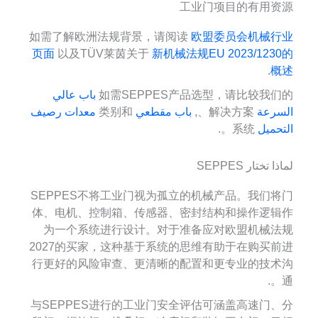
工业门项目的有用资源
如需了解欧洲法规背景，请阅读
欧盟委员会机械行业
页面
以及TÜV莱茵关于
新机械法规EU 2023/1230的
.
概述
如需SEPPES产品选型，请比较我们的
باب عالي
السرعة
解决方案、,
باب مقطعي
类别和
معدات رصيف
التحميل
系统。.
لماذا تختار SEPPES
SEPPES不将工业门视为孤立的机械产品。我们将门
体、电机、控制箱、传感器、密封结构和操作逻辑作
为一个系统进行设计。对于准备应对欧盟机械法规
2027的买家，这种基于系统的思维有助于在购买前进
行更好的风险审查、更清晰的配置和更专业的技术沟
通。.
与SEPPES进行的工业门安全评估可涵盖高速门、分