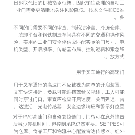
日起取代旧的机械指令框架，因此销往欧洲的自动工
业门需要更清晰地关注风险降低、技术文件和CE准
备。.
不同的门需要不同的审查。制药洁净室、冷冻仓库、
装卸平台和钢铁制造车间具有不同的交通和操作风
险。实用的工业门安全评估应匹配实际的门尺寸、电
机类型、开启频率、传感器布局、控制逻辑和紧急释
放方式。.
用于叉车通行的高速门
用于叉车通行的高速门不应被视为简单的开启装置。
叉车快速接近，负载可能遮挡驾驶员视线，工人可能
同时穿过门口。审查应检查开启速度、关闭延迟、雷
达激活、光电传感器、安全边缘响应和警示灯位置。.
对于PVC高速门和自修复拉链门，门帘可在意外撞击
后减少停机时间，但控制系统仍然重要。SEPPES可
为仓库、食品工厂和物流中心配置雷达传感器、红外