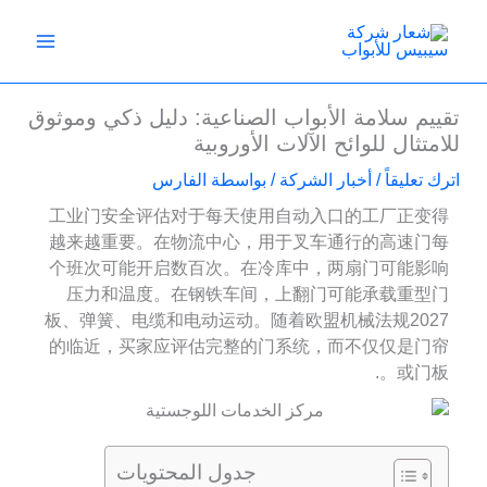
خطي
لى
لمحتوى
تقييم سلامة الأبواب الصناعية: دليل ذكي وموثوق
للامتثال للوائح الآلات الأوروبية
اترك تعليقاً
/
أخبار الشركة
/ بواسطة
الفارس
工业门安全评估对于每天使用自动入口的工厂正变得
越来越重要。在物流中心，用于叉车通行的高速门每
个班次可能开启数百次。在冷库中，两扇门可能影响
压力和温度。在钢铁车间，上翻门可能承载重型门
板、弹簧、电缆和电动运动。随着欧盟机械法规2027
的临近，买家应评估完整的门系统，而不仅仅是门帘
或门板。.
جدول المحتويات