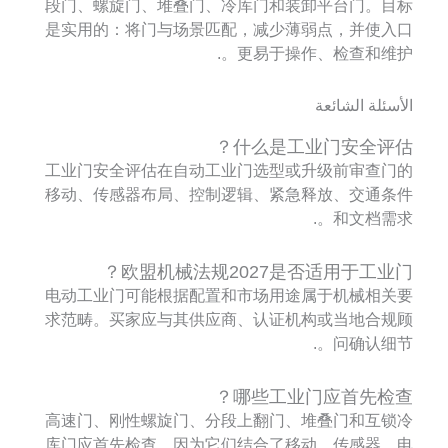
段门、螺旋门、堆叠门、冷库门和装卸平台门。目标
是实用的：将门与场景匹配，减少薄弱点，并使入口
更易于操作、检查和维护。.
الأسئلة الشائعة
什么是工业门安全评估？
工业门安全评估在自动工业门选型或升级前审查门的
移动、传感器布局、控制逻辑、紧急释放、交通条件
和文档需求。.
欧盟机械法规2027是否适用于工业门？
电动工业门可能根据配置和市场用途属于机械相关要
求范畴。买家应与其供应商、认证机构或当地合规顾
问确认细节。.
哪些工业门应首先检查？
高速门、刚性螺旋门、分段上翻门、堆叠门和互锁冷
库门应首先检查，因为它们结合了移动、传感器、电