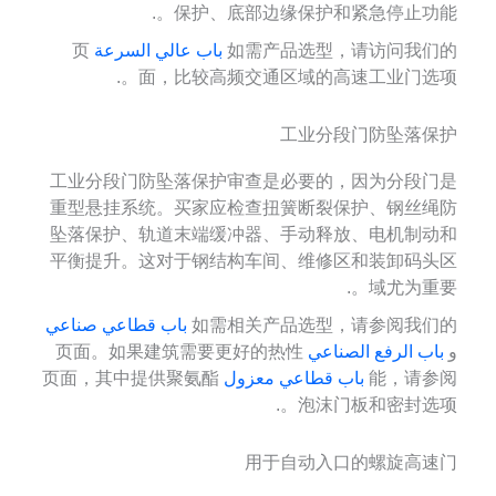
保护、底部边缘保护和紧急停止功能。.
如需产品选型，请访问我们的
باب عالي السرعة
页
面，比较高频交通区域的高速工业门选项。.
工业分段门防坠落保护
工业分段门防坠落保护审查是必要的，因为分段门是
重型悬挂系统。买家应检查扭簧断裂保护、钢丝绳防
坠落保护、轨道末端缓冲器、手动释放、电机制动和
平衡提升。这对于钢结构车间、维修区和装卸码头区
域尤为重要。.
如需相关产品选型，请参阅我们的
باب قطاعي صناعي
و
باب الرفع الصناعي
页面。如果建筑需要更好的热性
能，请参阅
باب قطاعي معزول
页面，其中提供聚氨酯
泡沫门板和密封选项。.
用于自动入口的螺旋高速门