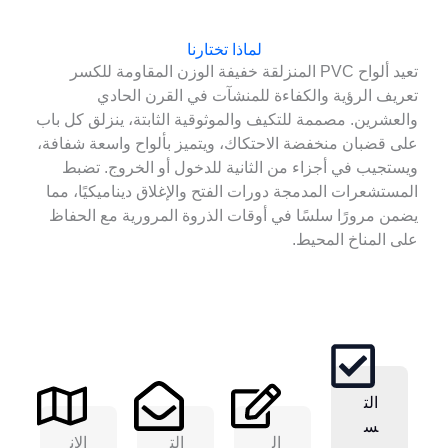
لماذا تختارنا
تعيد ألواح PVC المنزلقة خفيفة الوزن المقاومة للكسر
تعريف الرؤية والكفاءة للمنشآت في القرن الحادي
والعشرين. مصممة للتكيف والموثوقية الثابتة، ينزلق كل باب
على قضبان منخفضة الاحتكاك، ويتميز بألواح واسعة شفافة،
ويستجيب في أجزاء من الثانية للدخول أو الخروج. تضبط
المستشعرات المدمجة دورات الفتح والإغلاق ديناميكيًا، مما
يضمن مرورًا سلسًا في أوقات الذروة المرورية مع الحفاظ
على المناخ المحيط.
الت
س
ال
الت
الان