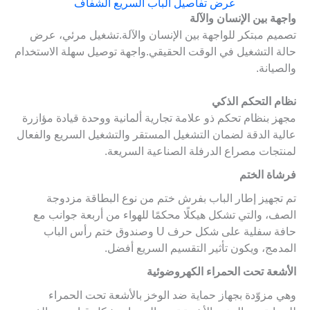
عرض تفاصيل الباب السريع الشفاف
واجهة بين الإنسان والآلة
تصميم مبتكر للواجهة بين الإنسان والآلة.تشغيل مرئي، عرض
حالة التشغيل في الوقت الحقيقي.واجهة توصيل سهلة الاستخدام
والصيانة.
نظام التحكم الذكي
مجهز بنظام تحكم ذو علامة تجارية ألمانية ووحدة قيادة مؤازرة
عالية الدقة لضمان التشغيل المستقر والتشغيل السريع والفعال
لمنتجات مصراع الدرفلة الصناعية السريعة.
فرشاة الختم
تم تجهيز إطار الباب بفرش ختم من نوع البطاقة مزدوجة
الصف، والتي تشكل هيكلًا محكمًا للهواء من أربعة جوانب مع
حافة سفلية على شكل حرف U وصندوق ختم رأس الباب
المدمج، ويكون تأثير التقسيم السريع أفضل.
الأشعة تحت الحمراء الكهروضوئية
وهي مزوّدة بجهاز حماية ضد الوخز بالأشعة تحت الحمراء