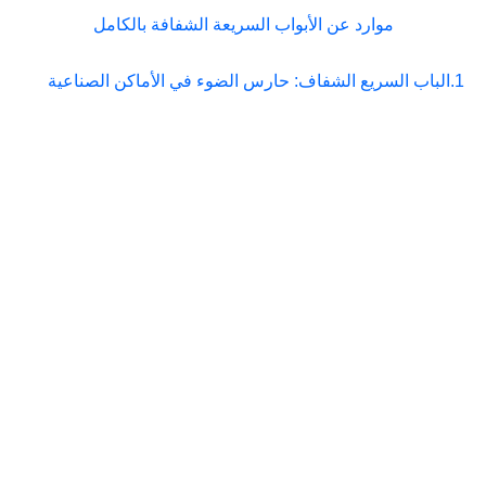
موارد عن الأبواب السريعة الشفافة بالكامل
1.
الباب السريع الشفاف: حارس الضوء في الأماكن الصناعية
الشركات الرائدة
+
0
+
0
في تصنيع الأبواب
الدوارة عالية
السرعة في الصين -
SEPPES
شركة SEPPES
عملاء سعداء
مصنع الإنتاج
للبوابات الصناعية