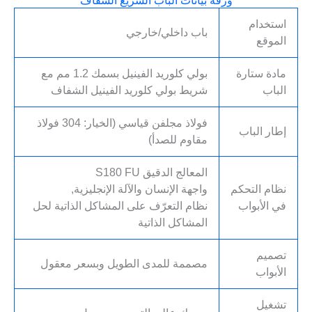
ورقة بيانات الباب السريع الشفاف
استخدام
باب داخلي/خارجي
الموقع
مادة ستارة
بولي كلوريد الفينيل بسمك 1.2 مم مع
الباب
شريط بولي كلوريد الفينيل الشفاف
فولاذ مجلفن قياسي (الخيار: 304 فولاذ
إطار الباب
مقاوم للصدأ)
المعالج الدقيق S180 FU
نظام التحكم
واجهة الإنسان والآلة الإنجليزية,
في الأبواب
نظام التعرّف على المشاكل الذاتية لحل
المشاكل الذاتية
تصميم
مصممة للمدى الطويل وبسعر معقول
الأبواب
تشغيل