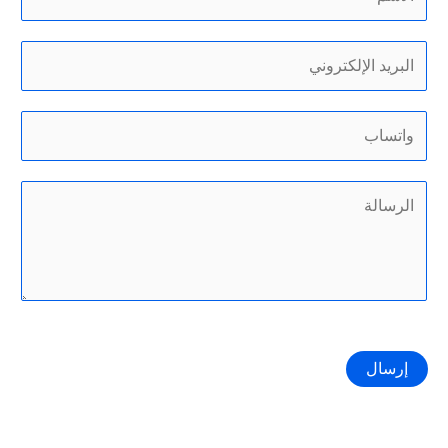
إرسال