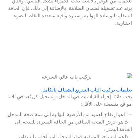
للحماية من الوخز بالأشعة تحت الحمراء بشكل قياسي، والذي
يرتد عند تشغيله لضمان السلامة، بالإضافة إلى ذلك، فإن الحافة
السفلية للوسادة الهوائية وستارة واقية متعددة النقاط للضوء
اختيارية.
تعليمات تركيب الباب السريع الشفاف بالكامل
يجب دائمًا إجراء القياسات في الداخل، وتسجيل كل بُعد في ثلاثة
مواقع منفصلة على الأقل:
– H هو ارتفاع العمود من الأرضية النهائية إلى قمة فتحة المدخل.
– B هو عرض الفتحة الصافي من الحافة اليسرى للفتحة إلى
الحافة اليمنى.
– h هو المساحة المتبقية فوق المدخل إلى الجانب السفلي