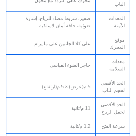
محرك عالي التردد مع محول
الباب
المعدات
صفير، شريط مضاد للرياح، إشارة
الآمنة
ضوئية، حافة أمان لاسلكية
موقع
على كلا الجانبين على ما يرام
المحرك
معدات
حاجز الضوء القياسي
السلامة
الحد الأقصى
5 م(عرض) × 5 م(ارتفاع)
لحجم الباب
الحد الأقصى
11 م/ثانية
لحمل الرياح
سرعة الفتح
1.2 م/ثانية