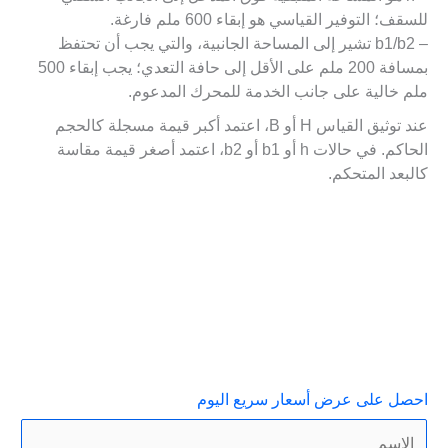
للسقف؛ التوفير القياسي هو إبقاء 600 ملم فارغة.
– b1/b2 تشير إلى المساحة الجانبية، والتي يجب أن تحتفظ
بمسافة 200 ملم على الأقل إلى حافة التعدي؛ يجب إبقاء 500
ملم خالية على جانب الخدمة للمحرك المدعوم.
عند توثيق القياس H أو B، اعتمد أكبر قيمة مسجلة كالحجم
الحاكم. في حالات h أو b1 أو b2، اعتمد أصغر قيمة مقاسة
كالبعد المتحكم.
احصل على عرض أسعار سريع اليوم