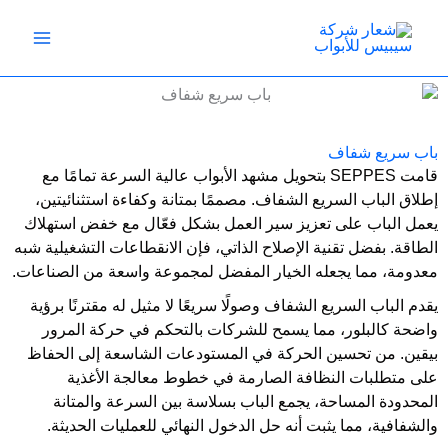
خطي
لى
لمحتوى
باب سريع شفاف
قامت SEPPES بتحويل مشهد الأبواب عالية السرعة تمامًا مع
إطلاق الباب السريع الشفاف. مصممًا بمتانة وكفاءة استثنائيتين،
يعمل الباب على تعزيز سير العمل بشكل فعّال مع خفض استهلاك
الطاقة. بفضل تقنية الإصلاح الذاتي، فإن الانقطاعات التشغيلية شبه
معدومة، مما يجعله الخيار المفضل لمجموعة واسعة من الصناعات.
يقدم الباب السريع الشفاف وصولًا سريعًا لا مثيل له مقترنًا برؤية
واضحة كالبلور، مما يسمح للشركات بالتحكم في حركة المرور
بيقين. من تحسين الحركة في المستودعات الشاسعة إلى الحفاظ
على متطلبات النظافة الصارمة في خطوط معالجة الأغذية
المحدودة المساحة، يجمع الباب بسلاسة بين السرعة والمتانة
والشفافية، مما يثبت أنه حل الدخول النهائي للعمليات الحديثة.