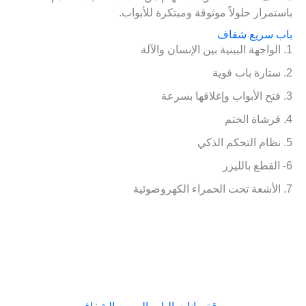
باستمرار حلولاً موثوقة ومبتكرة للأبواب.
باب سريع شفاف
1. الواجهة البينية بين الإنسان والآلة
2. ستارة باب قوية
3. فتح الأبواب وإغلاقها بسرعة
4. فرشاة الختم
5. نظام التحكم الذكي
6- القطع بالليزر
7. الأشعة تحت الحمراء الكهروضوئية