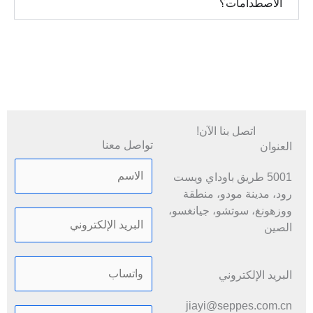
الاصطدامات؟
اتصل بنا الآن!
تواصل معنا
العنوان
5001 طريق باوداي ويست
رود، مدينة مودو، منطقة
ووزهونغ، سوتشو، جيانغسو،
الصين
البريد الإلكتروني
jiayi@seppes.com.cn