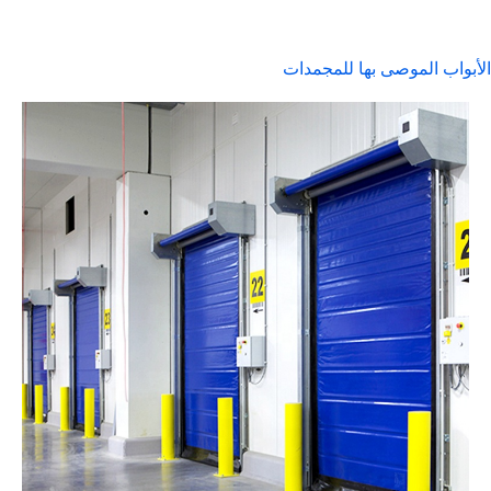
الأبواب الموصى بها للمجمدات