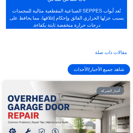
تُعد أبواب SEPPES الصناعية المقطعية مثالية للمجمدات
بسبب عزلها الحراري الفائق وإحكام إغلاقها، مما يحافظ على
درجات حرارة منخفضة ثابتة بكفاءة.
مقالات ذات صلة
شاهد جميع الأخبار/الأحداث
أخبار الشركة