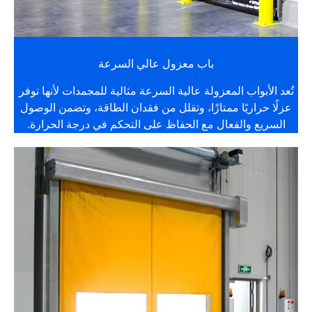
باب معزول عالي السرعة
تُعد الأبواب المعزولة عالية السرعة مثالية للمجمدات لأنها توفر
عزلًا حراريًا ممتازًا، وتقلل من فقدان الطاقة، وتضمن الوصول
السريع والفعال مع الحفاظ على التحكم في درجة الحرارة.