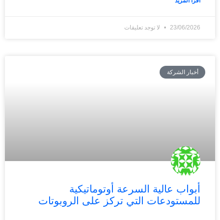
اقرأ المزيد "
23/06/2026
لا توجد تعليقات
أخبار الشركة
أبواب عالية السرعة أوتوماتيكية
للمستودعات التي تركز على الروبوتات
Français
简体中文