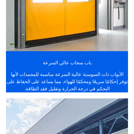
باب سحاب عالي السرعة
الأبواب ذات السوستة عالية السرعة مناسبة للمجمدات لأنها
توفر إحكامًا سريعًا ومحكمًا للهواء، مما يساعد على الحفاظ على
التحكم في درجة الحرارة وتقليل فقد الطاقة.