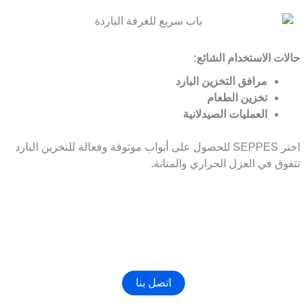
حالات الاستخدام الشائع:
مرافق التخزين البارد
تخزين الطعام
العمليات الصيدلانية
اختر SEPPES للحصول على أبواب موثوقة وفعالة للتخزين البارد
تتفوق في العزل الحراري والمتانة.
احصل على أفضل باب صناعي للمجمدات
اتصل بنا الآن لتخصيص أنسب باب صناعي لمصنعك！
اتصل بنا