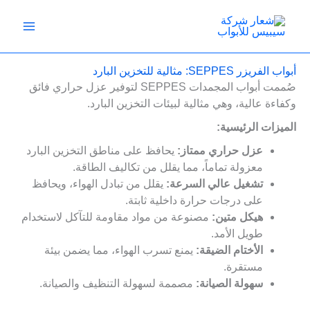
خطي
لى
لمحتوى
أبواب الفريزر SEPPES: مثالية للتخزين البارد
صُممت أبواب المجمدات SEPPES لتوفير عزل حراري فائق
وكفاءة عالية، وهي مثالية لبيئات التخزين البارد.
الميزات الرئيسية:
عزل حراري ممتاز:
يحافظ على مناطق التخزين البارد
معزولة تماماً، مما يقلل من تكاليف الطاقة.
تشغيل عالي السرعة:
يقلل من تبادل الهواء، ويحافظ
على درجات حرارة داخلية ثابتة.
هيكل متين:
مصنوعة من مواد مقاومة للتآكل لاستخدام
طويل الأمد.
الأختام الضيقة:
يمنع تسرب الهواء، مما يضمن بيئة
مستقرة.
سهولة الصيانة:
مصممة لسهولة التنظيف والصيانة.