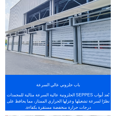
باب حلزوني عالي السرعة
تُعد أبواب SEPPES الحلزونية عالية السرعة مثالية للمجمدات
نظرًا لسرعة تشغيلها وعزلها الحراري الممتاز، مما يحافظ على
درجات حرارة منخفضة مستقرة بكفاءة.