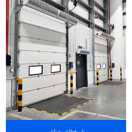
باب قطاعي صناعي