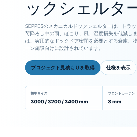
ックシェルタ
SEPPESのメカニカルドックシェルターは、トラ
荷降ろし中の雨、ほこり、風、温度損失を低減し
は、実用的なドックドア密閉を必要とする倉庫、
ーン施設向けに設計されています。.
プロジェクト見積もりを取得
仕様を表示
標準サイズ
フロントカーテン
3000 / 3200 / 3400 mm
3 mm