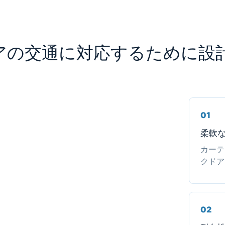
アの交通に対応するために設
01
柔軟
カーテ
クドア
02