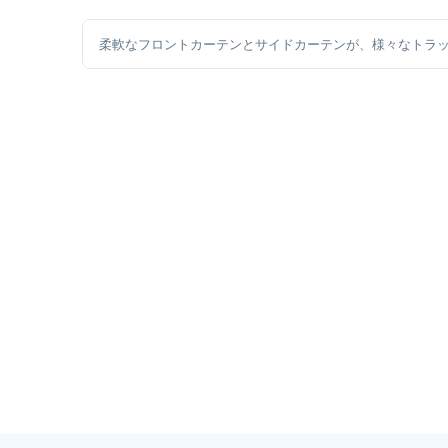
柔軟なフロントカーテンとサイドカーテンが、様々なトラッ