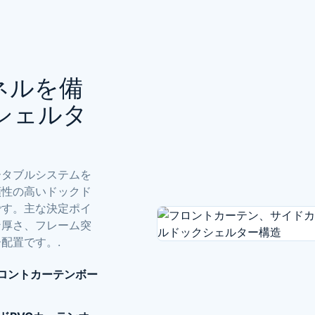
ネルを備
シェルタ
ータブルシステムを
頼性の高いドックド
です。主な決定ポイ
ン厚さ、フレーム突
配置です。.
フロントカーテンボー