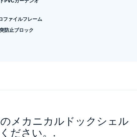
ドPVCカーテンオ
プロファイルフレーム
突防止ブロック
けのメカニカルドックシェル
ください。.