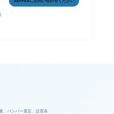
SEPPESにお問い合わせください
構
量、バンパー選定、設置条