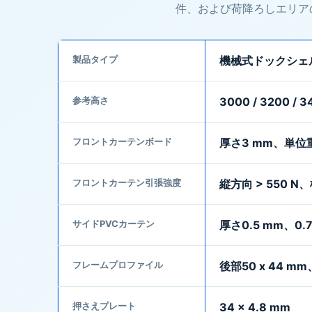
件、および荷降ろしエリア
製品タイプ
機械式ドックシェ
参考高さ
3000 / 3200 / 
フロントカーテンボード
厚さ3 mm、単位重量
フロントカーテン引張強度
縦方向 > 550 N、
サイドPVCカーテン
厚さ0.5 mm、0.
フレームプロファイル
後部50 x 44 mm
押さえプレート
34 x 4.8 mm