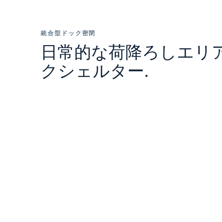
統合型ドック密閉
日常的な荷降ろしエリ
クシェルター.