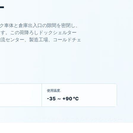
ー
ック車体と倉庫出入口の隙間を密閉し、
ます。この荷降ろしドックシェルター
物流センター、製造工場、コールドチェ
使用温度.
-35 ～ +90 ℃