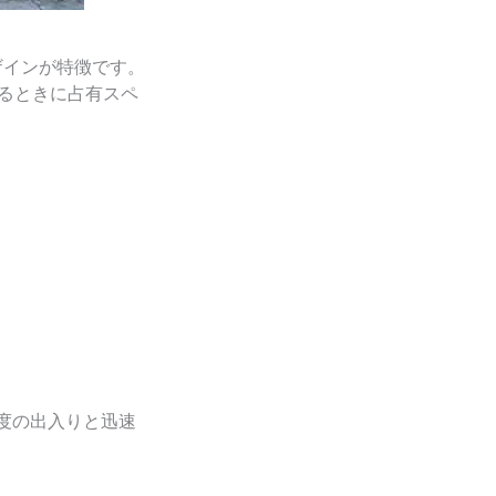
ザインが特徴です。
るときに占有スペ
度の出入りと迅速