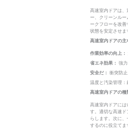
高速室内ドアは、
ー、クリーンルー
ークフローを改善
状態を安定させま
高速室内ドアの主
作業効率の向上：
省エネ効果：
強力
安全だ：
衝突防止
温度と汚染管理：
高速室内ドアの種
高速室内ドアには
す。適切な高速ド
らします。次に、
するのに役立てま