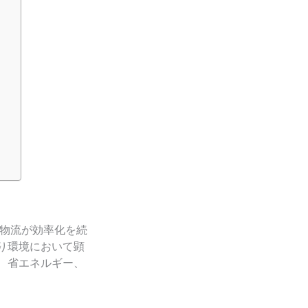
物流が効率化を続
り環境において顕
、省エネルギー、