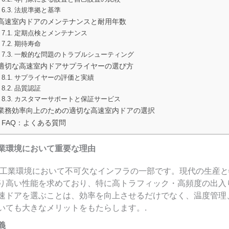
法規準拠と基準
高速室内ドアのメンテナンスと耐用年数
定期点検とメンテナンス
期待寿命
一般的な問題のトラブルシューティング
適切な高速室内ドアサプライヤーの選び方
サプライヤーの評価と実績
品質認証
カスタマーサポートと保証サービス
業務効率向上のための適切な高速室内ドアの選択
FAQ：よくある質問
業環境において重要な理由
工業環境において不可欠なインフラの一部です。現代の生産と
り高い性能を求めており、特に高トラフィック・高頻度の出入
速ドアを選ぶことは、効率を向上させるだけでなく、温度管理
いても大きなメリットをもたらします。.
義