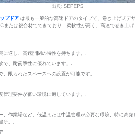
出典: SEPEPS
ップドア
は最も一般的な高速ドアのタイプで、巻き上げ式デ
VCまたは複合材でできており、柔軟性が高く、高速で巻き上げ
。.
境に適し、高速開閉の特性を持ちます。.
軟で、耐衝撃性に優れています。.
で、限られたスペースへの設置が可能です。.
度管理要件が低い環境に適しています。.
ー、作業場など、低温または中温管理が必要な環境、特に高頻
場所。.
ア