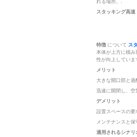
れる場所。.
スタッキング高速
特徴
について
ス
本体が上方に積み
性が向上していま
メリット
大きな開口部と過
迅速に開閉し、空
デメリット
設置スペースの要
メンテナンスと保
適用されるシナリ