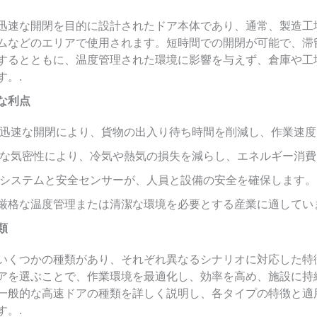
迅速な開閉を目的に設計されたドア本体であり、通常、製造工
ムなどのエリアで使用されます。短時間での開閉が可能で、滞
するとともに、温度管理された環境に影響を与えず、倉庫や工
す。.
な利点
迅速な開閉により、貨物の出入り待ち時間を削減し、作業速度
な気密性により、冷気や熱気の損失を減らし、エネルギー消費
システムと安全センサーが、人員と設備の安全を確保します。
厳格な温度管理または清潔な環境を必要とする産業に適していま
類
いくつかの種類があり、それぞれ異なるシナリオに対応した特
アを選ぶことで、作業環境を最適化し、効率を高め、施設に持
一般的な高速ドアの種類を詳しく説明し、各タイプの特徴と適
す。.