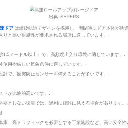
出典: SEPEPS
高速ドア
は螺旋軌道デザインを採用し、開閉時にドア本体が軌
入りと高い耐風性が要求される場所に適しています。.
秒1.5メートル以上）で、高頻度出入り環境に適しています。.
外使用や厳しい気象条件に適しています。.
設計で、衝突防止センサーを備えることが多いです。.
ストが比較的高いです。.
必要としない環境では、過剰に複雑に見える場合があります。.
オ
車庫、高トラフィックを必要とする工業施設など、高い安全性