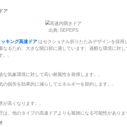
ドア
出典: SEPEPS
タッキング高速ドア
はセクショナル折りたたみデザインを採用
重なるため、大きな開口部に適しています。過酷な環境に対し
す。.
酷な気象環境に対して高い耐風性を発揮します。.
気の損失を効果的に減らしてエネルギーを節約します。.
求が高くなります。.
守は、他のタイプの高速ドアよりも複雑になる可能性があります
オ