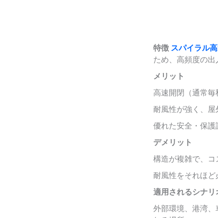
特徴
スパイラル
ため、高頻度の出
メリット
高速開閉（通常毎
耐風性が強く、屋
優れた安全・保護
デメリット
構造が複雑で、コ
耐風性をそれほど
適用されるシナリ
外部環境、港湾、