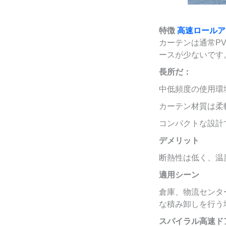
特徴
高速ロールア
カーテンは通常P
ースが少ないです
長所だ：
中低頻度の使用環
カーテン材質は柔
コンパクトな設計
デメリット
断熱性は低く、温
適用シーン
倉庫、物流センタ
な積み卸しを行う
スパイラル高速ド