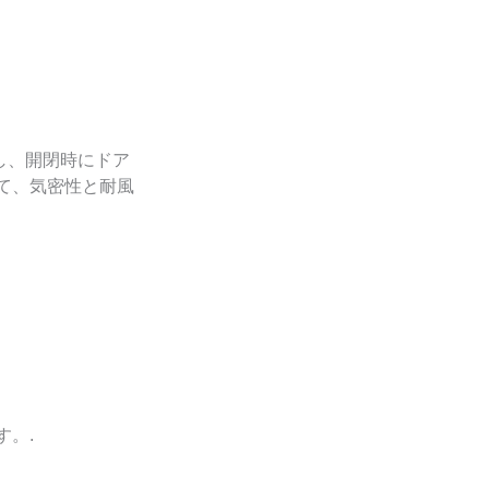
し、開閉時にドア
て、気密性と耐風
。.