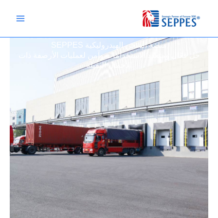
منصة الشحن الهيدروليكية SEPPES
فعّال ومتعدد الاستخدامات وآمن لعمليات الأرصفة ذات
الأحمال الثقيلة