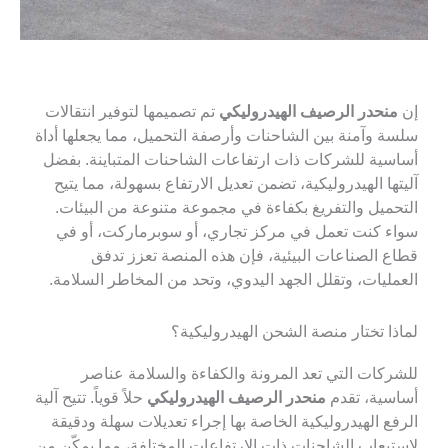
نحدر الرصيف الهيدروليكي
تم تصميمها لتوفير انتقالات
 وآمنة بين الشاحنات وأرصفة التحميل، مما يجعلها أداة
ية للشركات ذات ارتفاعات الشاحنات المتباينة. بفضل
ها الهيدروليكية، تضمن تعديل الارتفاع بسهولة، مما يتيح
ميل والتفريغ بكفاءة في مجموعة متنوعة من البيئات.
 كنت تعمل في مركز تجاري، أو سوبرماركت، أو في
 الصناعات البيئية، فإن هذه المنصة تعزز تدفق
ليات، وتقلل الجهد اليدوي، وتحد من المخاطر السلامة.
ا تختار منصة الشحن الهيدروليكية؟
كات التي تعد المرونة والكفاءة والسلامة عناصر
ية، تقدم
منحدر الرصيف الهيدروليكي
حلاً قوياً. تتيح آلية
ع الهيدروليكية الخاصة بها إجراء تعديلات سهلة ودقيقة
يعاب الشاحنات ذات الارتفاعات المختلفة، مما يمكّن من