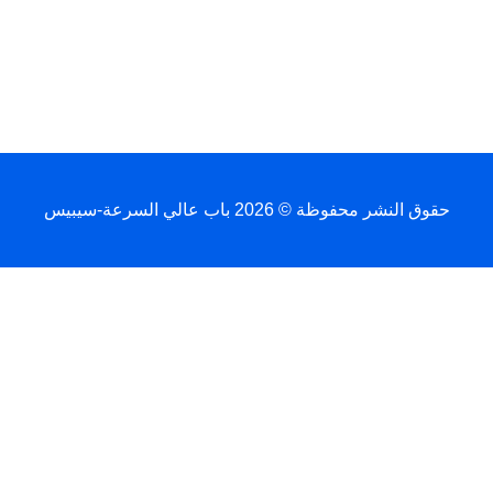
النشر محفوظة © 2026 باب عالي السرعة-سيبيس
Français
简体中文