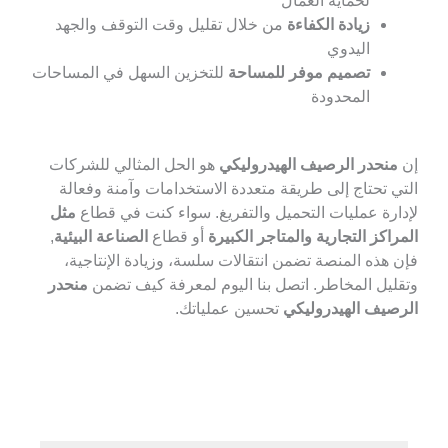
لحماية العمال
زيادة الكفاءة
من خلال تقليل وقت التوقف والجهد
اليدوي
تصميم موفر للمساحة
للتخزين السهل في المساحات
المحدودة
نحدر الرصيف الهيدروليكي
هو الحل المثالي للشركات
 تحتاج إلى طريقة متعددة الاستخدامات وآمنة وفعالة
رة عمليات التحميل والتفريغ. سواء كنت في قطاع
مثل
اكز التجارية والمتاجر الكبيرة
أو قطاع
الصناعة البيئية
,
هذه المنصة تضمن انتقالات سلسة، وزيادة الإنتاجية،
يل المخاطر. اتصل بنا اليوم لمعرفة كيف تضمن
منحدر
يف الهيدروليكي
تحسين عملياتك.