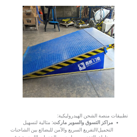
قات منصة الشحن الهيدروليكية:
مراكز التسوق والسوبر ماركت
: مثالية لتسهيل
التحميل/التفريغ السريع والآمن للبضائع بين الشاحنات