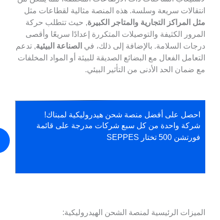
الات سريعة وسلسة. هذه المنصة مثالية لقطاعات مثل
المراكز التجارية والمتاجر الكبيرة
, حيث تتطلب حركة
ور الكثيفة والتوصيلات المتكررة إعدادًا سريعًا وأقصى
ت السلامة. بالإضافة إلى ذلك، في
الصناعة البيئية
, تدعم
امل الفعال مع البضائع الصديقة للبيئة أو المواد المخلفات
مان الحد الأدنى من التأثير البيئي.
صل على أفضل منصة شحن هيدروليكية لمبناك!
كة واحدة من كل سبع شركات مدرجة على قائمة
اتصل
 500 تختار SEPPES
بنا
زات الرئيسية لمنصة الشحن الهيدروليكية: