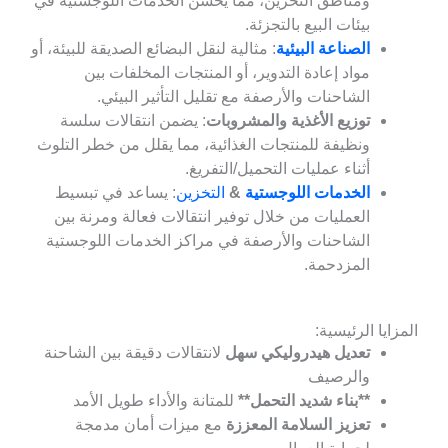
ومناطق التخزين، مما يحسن الخدمات اللوجستية في
بيئات البيع بالتجزئة.
الصناعة البيئية
: مثالية لنقل البضائع الصديقة للبيئة، أو
مواد إعادة التدوير، أو المنتجات المخلفات بين
الشاحنات والأرصفة مع تقليل التأثير البيئي.
توزيع الأغذية والمشروبات
: يضمن انتقالات سلسة
ونظيفة للمنتجات الغذائية، مما يقلل من خطر التلوث
أثناء عمليات التحميل/التفريغ.
الخدمات اللوجستية
&
التخزين
: يساعد في تبسيط
العمليات من خلال توفير انتقالات فعالة ومرنة بين
الشاحنات والأرصفة في مراكز الخدمات اللوجستية
المزدحمة.
ايا الرئيسية:
تعديل هيدروليكي سهل
لانتقالات دقيقة بين الشاحنة
والرصيف
**بناء شديد التحمل**
للمتانة والأداء طويل الأمد
تعزيز السلامة المعززة
مع ميزات أمان مدمجة