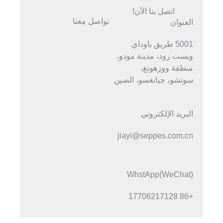
اتصل بنا الآن!
تواصل معنا
العنوان
5001 طريق باوداي
ويست رود، مدينة مودو،
منطقة ووزهونغ،
سوتشو، جيانغسو، الصين
البريد الإلكتروني
jiayi@seppes.com.cn
WhstApp(WeChat)
+86 17706217128