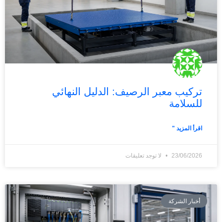
تركيب معبر الرصيف: الدليل النهائي
للسلامة
اقرأ المزيد "
23/06/2026
لا توجد تعليقات
أخبار الشركة