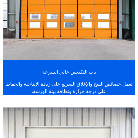
باب التكديس عالي السرعة
تعمل خصائص الفتح والإغلاق السريع على زيادة الإنتاجية والحفاظ
على درجة حرارة ونظافة بيئة الورشة.