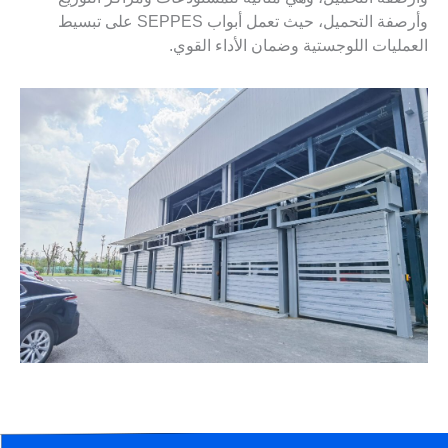
وأرصفة التحميل، حيث تعمل أبواب SEPPES على تبسيط
العمليات اللوجستية وضمان الأداء القوي.