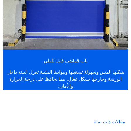
باب قماشي قابل للطي
هيكلها المتين وسهولة تشغيلها وموادها المتينة تعزل البيئة داخل
الورشة وخارجها بشكل فعال، مما يحافظ على درجة الحرارة
والأمان.
مقالات ذات صلة