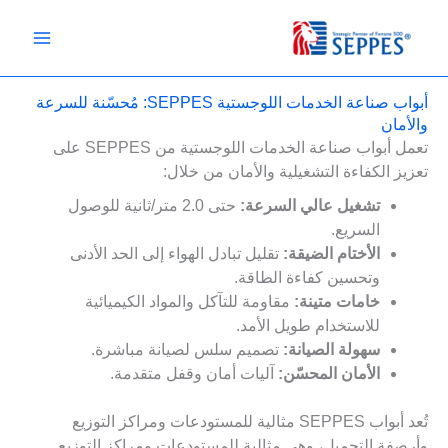
خطي
لى
لمحتوى
أبواب صناعة الخدمات اللوجستية SEPPES: مُحسّنة للسرعة
والأمان
تعمل أبواب صناعة الخدمات اللوجستية من SEPPES على
تعزيز الكفاءة التشغيلية والأمان من خلال:
تشغيل عالي السرعة:
حتى 2.0 متر/ثانية للوصول
السريع.
الأختام الضيقة:
تقليل تبادل الهواء إلى الحد الأدنى
وتحسين كفاءة الطاقة.
خامات متينة:
مقاومة للتآكل والمواد الكيميائية
للاستخدام طويل الأمد.
سهولة الصيانة:
تصميم سلس لصيانة مباشرة.
الأمان المحسّن:
آليات أمان وقفل متقدمة.
تُعد أبواب SEPPES مثالية للمستودعات ومراكز التوزيع
وأرصفة التحميل، وهي مثالية للمستودعات ومراكز التوزيع