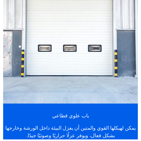
باب علوي قطاعي
يمكن لهيكلها القوي والمتين أن يعزل البيئة داخل الورشة وخارجها
بشكل فعال، ويوفر عزلًا حراريًا وصوتيًا جيدًا.