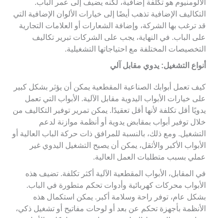
الألومنيوم هو تكلفة إضافية، لكنه يضيف إلى عمر الباب.
التكاليف الإضافية تذهب أيضًا إلى خيارات الألوان الإضافية التي
قد ترغب بها الشركة، وإضافة الشعارات أو العلامات التجارية
على الباب. في النهاية، يجب على الشركات تبرير تكاليف
التخصيصات المختلفة مع احتياجاتها التشغيلية.
أنواع التشغيل: يدوي مقابل آلي
كيف تعمل أبوابك الصناعية المقطعية يمكن أن يؤثر بشكل كبير
على خيارات الأبواب اليدوية مقابل الآلية. الأبواب التي تعمل
يدويًا أقل تكلفة لأنها أقل تعقيدًا. يمكن تمرير توفير التكاليف من
خلال توفير أبواب بمقابض يدوية أو أنظمة موازنة لدعم
التشغيل. ومع ذلك، بالنسبة للمرافق ذات حركة الباب العالية أو
الأبواب الأكبر والأثقل، يمكن أن يصبح التشغيل اليدوي غير
عملي بسبب متطلبات العمل العالية.
في المقابل، الأبواب المقطعية الآلية أكثر تكلفة. تضيف هذه
الأبواب محركات كهربائية وأدوات تحكم متطورة في الباب.
بشكل عام، توفر راحة وسلامة أكبر. يمكن استكمال هذه
الأنظمة بأجهزة تحكم عن بعد أو لوحات مفاتيح أو تشغيل ذكي،