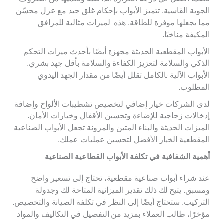
الجوية القاسية. تتميز الأبواب بإحكام غلق جيد مع عزل محسّن
مما يجعلها موفرة للطاقة. هذه الميزات مثالية للمرافق
المكيفة مناخيًا.
الأبواب المقطعية الحديثة مجهزة أيضًا بأحدث ميزات التحكم
الذكي والسلامة لتعزيز الكفاءة والسلامة بأقل جهد بشري.
الأبواب الآلية بالكامل تقلل أيضًا من مقدار الجهد اليدوي
المطلوب.
لدى الشركات خيار إضافي لتخصيص تشطيبات الألواح وإضافة
إدخالات زجاجية للإضاءة وتحسين الأقفال وخيارات الأمان.
الميزات الحديثة والبناء المتين والمرونة تجعل الأبواب الصناعية
المقطعية الخيار الأفضل لتحسين عمليات عملك.
أهمية الشفافية في تكلفة الأبواب القطاعية الصناعية
عند شراء أبواب صناعية مقطعية، تحتاج إلى تسعير واضح
ومسبق. يتيح لك ذلك تقدير الميزانية المتاحة لك وجدولة
التركيب. ستحتاج أيضًا إلى النظر في تكلفة الصيانة والتخصيص.
مؤخرًا، طالب العملاء بمزيد من التفصيل في التكاليف والمواد