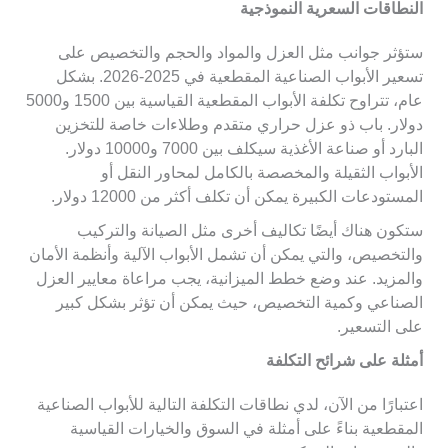
النطاقات السعرية النموذجية
ستؤثر جوانب مثل العزل والمواد والحجم والتخصيص على
تسعير الأبواب الصناعية المقطعية في 2025-2026. بشكل
عام، تتراوح تكلفة الأبواب المقطعية القياسية بين 1500 و5000
دولار. باب ذو عزل حراري متقدم وطلاءات خاصة للتخزين
البارد أو صناعة الأغذية سيكلف بين 7000 و10000 دولار.
الأبواب الثقيلة والمخصصة بالكامل لمحاور النقل أو
المستودعات الكبيرة يمكن أن تكلف أكثر من 12000 دولار.
ستكون هناك أيضًا تكاليف أخرى مثل الصيانة والتركيب
والتخصيص، والتي يمكن أن تشمل الأبواب الآلية وأنظمة الأمان
والمزيد. عند وضع خطط الميزانية، يجب مراعاة معايير العزل
الصناعي وكمية التخصيص، حيث يمكن أن تؤثر بشكل كبير
على التسعير.
أمثلة على شرائح التكلفة
اعتبارًا من الآن، لدي نطاقات التكلفة التالية للأبواب الصناعية
المقطعية بناءً على أمثلة في السوق والخيارات القياسية