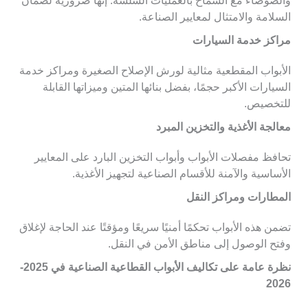
والضوضاء مع السماح بالعمليات السلسة. إنها ضرورية لضمان
السلامة والامتثال لمعايير الصناعة.
مراكز خدمة السيارات
الأبواب المقطعية مثالية لورش الإصلاح الصغيرة ومراكز خدمة
السيارات الأكبر حجمًا، بفضل بنائها المتين وميزاتها القابلة
للتخصيص.
معالجة الأغذية والتخزين المبرد
تحافظ مفصلات الأبواب وأبواب التخزين البارد على المعايير
الأساسية والآمنة للأقسام الصناعية لتجهيز الأغذية.
المطارات ومراكز النقل
تضمن هذه الأبواب تحكمًا أمنيًا سريعًا ومؤقتًا عند الحاجة لإغلاق
وفتح الوصول إلى مناطق الأمن في النقل.
نظرة عامة على تكاليف الأبواب القطاعية الصناعية في 2025-
2026