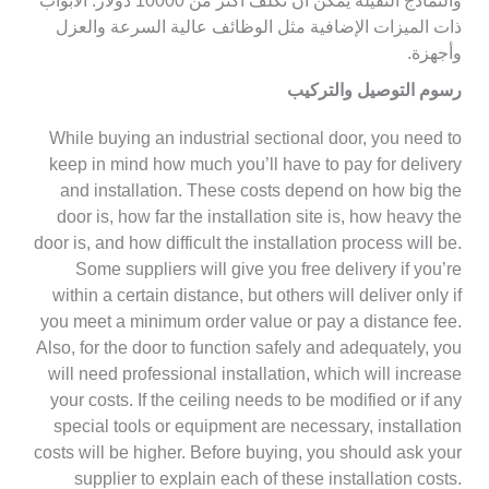
والنماذج الثقيلة يمكن أن تكلف أكثر من 10000 دولار. الأبواب
ذات الميزات الإضافية مثل الوظائف عالية السرعة والعزل
وأجهزة.
رسوم التوصيل والتركيب
While buying an industrial sectional door, you need to
keep in mind how much you’ll have to pay for delivery
and installation. These costs depend on how big the
door is, how far the installation site is, how heavy the
door is, and how difficult the installation process will be.
Some suppliers will give you free delivery if you’re
within a certain distance, but others will deliver only if
you meet a minimum order value or pay a distance fee.
Also, for the door to function safely and adequately, you
will need professional installation, which will increase
your costs. If the ceiling needs to be modified or if any
special tools or equipment are necessary, installation
costs will be higher. Before buying, you should ask your
supplier to explain each of these installation costs.