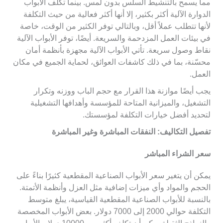
مما يسمح بالتنشيط السلس بدون لمس. بينما تكلف الأبواب
الدوارة الآلية أكثر بكثير، إلا أنها أكثر فعالية من حيث التكلفة
لأنها تتطلب عملاً أقل، وبالتالي توفر الكثير من الوقت، خاصة
في بيئات العمل المزدحمة والسريعة. أيضًا، توفر الأبواب الآلية
نقاط وصول سريعة. تأتي الأبواب الآلية مجهزة بأنظمة أمان
محسّنة، بما في ذلك كاشفات العوائق، لحماية الجميع في مكان
العمل.
يجب أيضًا موازنة هذا القرار مع حجم الباب ووزنه وتكرار
التشغيل، والميزانية المتاحة للمؤسسة وأهدافها التشغيلية
لتحديد أفضل خيارات التكلفة لمؤسستك.
تفصيل التكاليف: النفقات المباشرة وغير المباشرة
سعر الشراء المباشر
يمكن أن يتغير سعر الأبواب الصناعية المقطعية كثيرًا بناءً على
الحجم والمواد وأي ميزات إضافية مثل العزل وأنظمة الأتمتة.
بالنسبة للأبواب الصناعية المقطعية القياسية، يبلغ متوسط
التكلفة حوالي 2000 إلى 7000 دولار. بعض الأبواب المخصصة