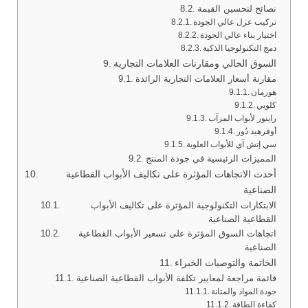
نصائح لتحسين القيمة
تركيب عزل عالي الجودة
اختيار بناء عالي الجودة
دمج التكنولوجيا الذكية
السوق الحالي ومقارنات العلامات التجارية
مقارنة أسعار العلامات التجارية الرائدة
هورمان
كلوبي
راينور لأبواب المرآب
أوفرهيد دُور
سي إتش آي للأبواب العلوية
المميزات الرئيسية في جودة المنتج
أحدث الاتجاهات المؤثرة على تكاليف الأبواب القطاعية
الصناعية
الابتكارات التكنولوجية المؤثرة على تكاليف الأبواب
القطاعية الصناعية
اتجاهات السوق المؤثرة على تسعير الأبواب القطاعية
الصناعية
الخاتمة والتوصيات الخبراء
قائمة مراجعة لمعايير تكلفة الأبواب القطاعية الصناعية
جودة المواد والمتانة
كفاءة الطاقة