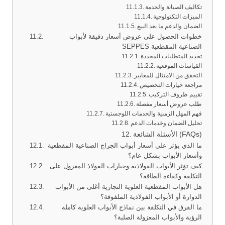
تكاليف الصيانة والخدمة
الميزات التكنولوجية
الضمان والدعم ما بعد البيع
خطوات الحصول على عروض أسعار دقيقة لأبواب
SEPPES الصناعية المقطعية
تحديد المتطلبات المحددة
القياسات الموقعية
التحقق من الامتثال للمعايير
مراجعة خيارات التخصيص
تقييم ظروف التركيب
طلب عروض أسعار مفصلة
فهم المهل الزمنية والخدمات اللوجستية
تحليل الضمان وخدمات الدعم
الأسئلة الشائعة (FAQs)
ما الذي يؤثر على أسعار أبواب الجراج الصناعية المقطعية
وأسعار الأبواب بشكل عام؟
كيف تؤثر الأبواب الفولاذية وخيارات الفولاذ المعزول على
التكلفة وكفاءة الطاقة؟
هل الأبواب المقطعية العلوية التجارية أغلى من الأبواب
الدوارة أو الأبواب الفولاذية الملفوفة؟
ما الفرق في التكلفة بين نماذج الأبواب العلوية كاملة
الرؤية والأبواب المعزولة الصلبة؟