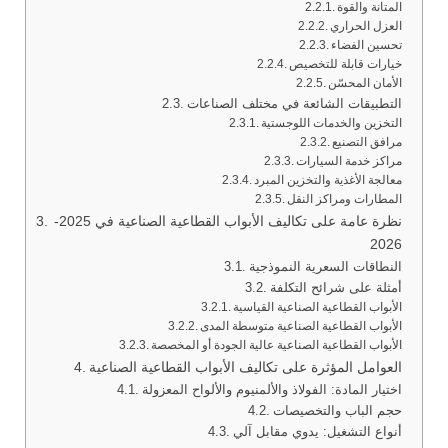
المتانة والقوة
العزل الحراري
تحسين الفضاء
خيارات قابلة للتخصيص
الأمان المحسّن
التطبيقات الشائعة في مختلف الصناعات
التخزين والخدمات اللوجستية
مرافق التصنيع
مراكز خدمة السيارات
معالجة الأغذية والتخزين المبرد
المطارات ومراكز النقل
نظرة عامة على تكاليف الأبواب القطاعية الصناعية في 2025-
2026
النطاقات السعرية النموذجية
أمثلة على شرائح التكلفة
الأبواب القطاعية الصناعية القياسية
الأبواب القطاعية الصناعية متوسطة المدى
الأبواب القطاعية الصناعية عالية الجودة أو المخصصة
العوامل المؤثرة على تكاليف الأبواب القطاعية الصناعية
اختيار المادة: الفولاذ والألمنيوم والألواح المعزولة
حجم الباب والتخصيصات
أنواع التشغيل: يدوي مقابل آلي