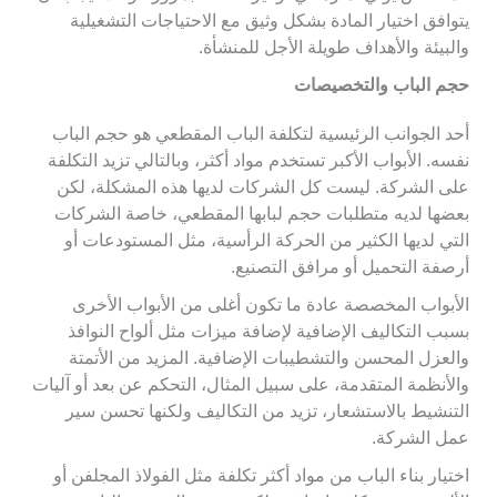
يتوافق اختيار المادة بشكل وثيق مع الاحتياجات التشغيلية
والبيئة والأهداف طويلة الأجل للمنشأة.
حجم الباب والتخصيصات
أحد الجوانب الرئيسية لتكلفة الباب المقطعي هو حجم الباب
نفسه. الأبواب الأكبر تستخدم مواد أكثر، وبالتالي تزيد التكلفة
على الشركة. ليست كل الشركات لديها هذه المشكلة، لكن
بعضها لديه متطلبات حجم لبابها المقطعي، خاصة الشركات
التي لديها الكثير من الحركة الرأسية، مثل المستودعات أو
أرصفة التحميل أو مرافق التصنيع.
الأبواب المخصصة عادة ما تكون أغلى من الأبواب الأخرى
بسبب التكاليف الإضافية لإضافة ميزات مثل ألواح النوافذ
والعزل المحسن والتشطيبات الإضافية. المزيد من الأتمتة
والأنظمة المتقدمة، على سبيل المثال، التحكم عن بعد أو آليات
التنشيط بالاستشعار، تزيد من التكاليف ولكنها تحسن سير
عمل الشركة.
اختيار بناء الباب من مواد أكثر تكلفة مثل الفولاذ المجلفن أو