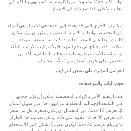
أبواب أكبر حجمًا مصنوعة من الألومنيوم، فستنتهي بالتأكيد في
الجانب الأعلى، لذا ضع ذلك في الاعتبار.
التكاليف الأخرى التي قد تحتاج إلى أخذها في الاعتبار هي أشياء
مثل التخصيص وأنظمة الأتمتة المتطورة. يمكن أن يؤثر مكان
إقامتك أيضًا على السعر، لذلك إذا كنت من منطقة مرتفعة
التكلفة، فقد تحتاج إلى دفع المزيد قليلاً لتركيب الأبواب. للتأكد
من تركيب الأبواب بطريقة آمنة وعالية الوظائف، تأكد من
الحصول على عرض أسعار من مُركِّب محترف.
العوامل المؤثرة على تسعير التركيب
حجم الباب والمواصفات
عندما يتعلق الأمر بالأبواب المخصصة، يمكن أن يؤثر حجمها
على التكلفة الإجمالية المطلوبة لتركيبها. خذ على سبيل المثال
بابًا بعرض 12 قدمًا. من المحتمل أن يكون سعره أقل من سعر
باب بعرض 20 قدمًا. علاوة على ذلك، يمكن تصميم هذا الطراز
الذي يبلغ عرضه 20 قدمًا ليكون معزولًا بشكل كبير للاستخدام