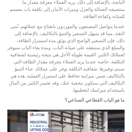
الناتجة. بالإضافة إلى ذلك، يريد العملاء معرفة مقدار ما
ستضيفه العمالة والعزل وميزات الأمان إلى تكلفة باب مصمم
للمتانة وكفاءة الطاقة.
عندما يتواصل المصنعون والموردون بانفتاح مع عملائهم، تُبنى
الثقة، مما قد يسهل التسعير والتنبؤ بالتكاليف. بالإضافة إلى
ذلك، فإن التسعير الواضح الذي يوثق مدة استمرار الطاقة،
والمبلغ الذي ستنفقه على صيانة الباب، ومدة بقاء الباب سيوفر
لعملائك الكثير. القيمة طويلة الأجل هي نتيجة رئيسية لشفافية
التكلفة، خاصة عندما يريد العملاء معرفة مقدار الطاقة التي
سيتم توفيرها. شفافية التكلفة توفر على عملائك عناء التنبؤ
بالتكاليف ضمن ميزانية تحافظ على استمرار العملية. هذه هي
التكاليف التي ستكون مخفية عنك، وقد تخسر الكثير من المال
باستخدام ميزانيتك لتغطيتها.
ما هو الباب القطاعي الصناعي؟