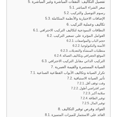
تفصيل التكاليف: النفقات المباشرة وغير المباشرة
سعر الشراء المباشر
رسوم التوصيل والتركيب
الإضافات الاختيارية والأنظمة المتكاملة
تكاليف وعملية التركيب
النطاقات النموذجية لتكاليف التركيب الاحترافي
العوامل المؤثرة على تسعير التركيب
حجم الباب والمواصفات
الأتمتة والتكنولوجيا
متطلبات المنشأة والتعديلات
الموقع الجغرافي وتكاليف العمالة
التركيب الذاتي مقابل التركيب الاحترافي
الصيانة المستمرة والقيمة العمرية
تكرار الصيانة وتكاليف الأبواب القطاعية الصناعية
تأثير الصيانة الاستباقية
وقت توقف أقل
عمر افتراضي أطول
سلامة أكبر
توفير الطاقة
توفير المال
الفوائد وفرص توفير التكاليف
العائد على الاستثمار للميزات المتميزة