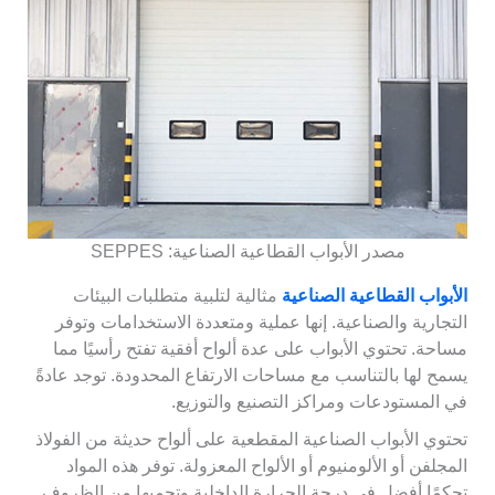
مصدر الأبواب القطاعية الصناعية: SEPPES
الأبواب القطاعية الصناعية
مثالية لتلبية متطلبات البيئات
التجارية والصناعية. إنها عملية ومتعددة الاستخدامات وتوفر
مساحة. تحتوي الأبواب على عدة ألواح أفقية تفتح رأسيًا مما
يسمح لها بالتناسب مع مساحات الارتفاع المحدودة. توجد عادةً
في المستودعات ومراكز التصنيع والتوزيع.
تحتوي الأبواب الصناعية المقطعية على ألواح حديثة من الفولاذ
المجلفن أو الألومنيوم أو الألواح المعزولة. توفر هذه المواد
تحكمًا أفضل في درجة الحرارة الداخلية وتحميها من الظروف