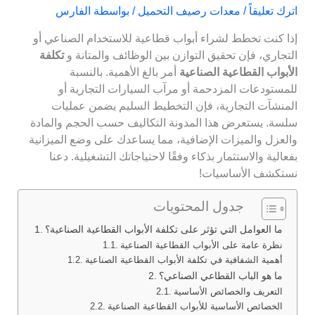
اترك تعليقاً
/
معدات رصيف التحميل
/ بواسطة
الفارس
إذا كنت تخطط لشراء أبواب قطاعية للاستخدام الصناعي أو
التجاري، فإن تحقيق التوازن بين الوظائف والمتانة و
تكلفة
الأبواب القطاعية الصناعية
أمر بالغ الأهمية. بالنسبة
للمستودعات المزدحمة أو مرآب السيارات التجارية أو
المنشآت التجارية، فإن التخطيط السليم يضمن عمليات
سلسة. يستعرض هذا المدونة التكاليف حسب الحجم والمادة
والعزل والميزات الإضافية، مما يساعدك على وضع الميزانية
بفعالية والاستثمار بذكاء وفقًا لاحتياجاتك التشغيلية. دعنا
نستكشف الأساسيات!
جدول المحتويات
ما العوامل التي تؤثر على تكلفة الأبواب القطاعية الصناعية؟
نظرة عامة على الأبواب القطاعية الصناعية
أهمية الشفافية في تكلفة الأبواب القطاعية الصناعية
ما هو الباب القطاعي الصناعي؟
التعريف والخصائص الأساسية
الخصائص الأساسية للأبواب القطاعية الصناعية