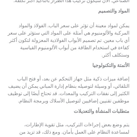
الصناعي. الآن سيكون تركيب هذا الطراز بالتأكيد أكثر تكلفة.
المواد والتصميم
يمكن لمواد معينة أن تؤثر على سعر الباب. الفولاذ والمواد
المركبة والألومنيوم هي أمثلة على المواد التي ستؤثر على سعر
أي باب معين. تم تصميم الأبواب الفولاذية المعزولة لتكون أكثر
كفاءة في استخدام الطاقة من أبواب الألومنيوم القياسية
وستكلف أكثر.
الأتمتة والتكنولوجيا
إضافة ميزات ذكية مثل جهاز التحكم عن بعد، أو فتح الباب
التلقائي، أو وسيلة لتوصيله بنظام إدارة المباني يمكن أن يضيف
الكثير إلى نفقات التركيب والمعدات. قد تحتاج أيضًا إلى توظيف
موظفين تقنيين إضافيين لتوصيل الأسلاك وبرمجة النظام.
متطلبات المنشأة والتعديلات
يتم وضع بعض إجراءات التركيب، مثل تقوية الإطارات،
لمساعدة النظام على العمل بأمان. ومع ذلك، قد تزيد من