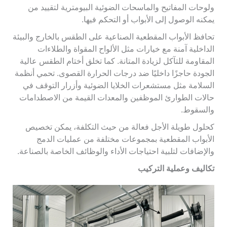
ولوحات المفاتيح والماسحات الضوئية البيومترية لتقييد من
يمكنه الوصول إلى الأبواب أو التحكم فيها.
تحافظ الأبواب المقطعية الصناعية على الطقس بالخارج والبيئة
الداخلية آمنة مع خيارات مثل الألواح المقواة والطلاءات
المقاومة للتآكل لزيادة المتانة. كما تخلق أختام الطقس عالية
الجودة حاجزًا داخليًا ضد درجات الحرارة القصوى. تحمي أنظمة
السلامة مثل مستشعرات الخلايا الضوئية وأزرار التوقف في
حالات الطوارئ الموظفين والمعدات القيمة من الاصطدامات
والسقوط.
كحلول طويلة الأجل فعالة من حيث التكلفة، يمكن تخصيص
الأبواب المقطعية بمجموعات مختلفة من عمليات الدمج
والإضافات لتلبية احتياجات الأداء والوظائف الخاصة بالصناعة.
تكاليف وعملية التركيب