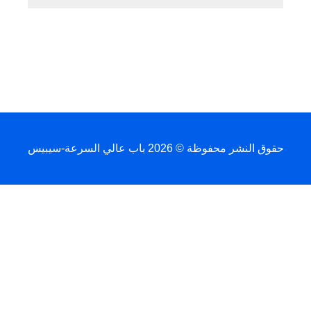
النشر محفوظة © 2026 باب عالي السرعة-سيبيس
Français
简体中文