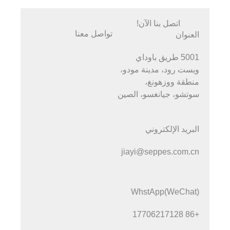
اتصل بنا الآن!
تواصل معنا
العنوان
5001 طريق باوداي
ويست رود، مدينة مودو،
منطقة ووزهونغ،
سوتشو، جيانغسو، الصين
البريد الإلكتروني
jiayi@seppes.com.cn
WhstApp(WeChat)
+86 17706217128