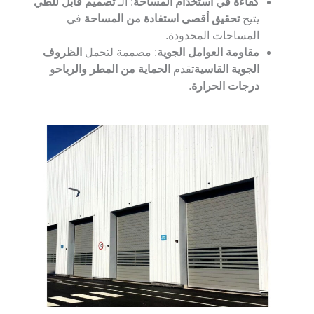
كفاءة في استخدام المساحة
: الـ
تصميم قابل للطي
يتيح
تحقيق أقصى استفادة من المساحة
في
المساحات المحدودة.
مقاومة العوامل الجوية
: مصممة لتحمل
الظروف
الجوية القاسية
تقدم
الحماية من المطر والرياح
و
درجات الحرارة
.