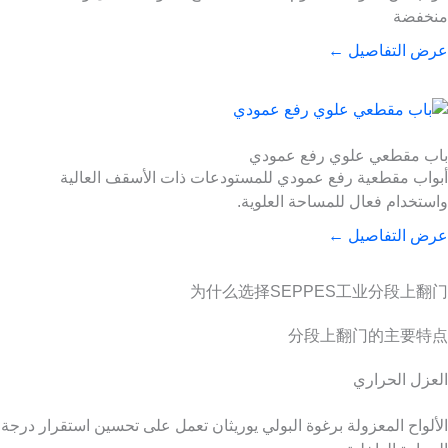
منخفضة
عرض التفاصيل ←
باب مقطعي علوي رفع عمودي
أبواب مقطعية رفع عمودي للمستودعات ذات الأسقف العالية
واستخدام فعال للمساحة العلوية.
عرض التفاصيل ←
为什么选择SEPPES工业分段上翻门
分段上翻门的主要特点
العزل الحراري
الألواح المعزولة برغوة البولي يوريثان تعمل على تحسين استقرار درجة