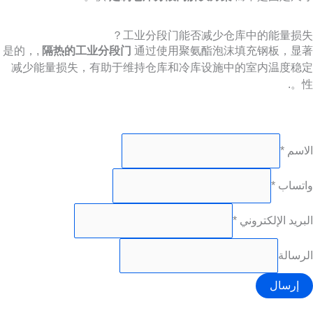
工业分段门能否减少仓库中的能量损失？
是的，,
隔热的工业分段门
通过使用聚氨酯泡沫填充钢板，显著
减少能量损失，有助于维持仓库和冷库设施中的室内温度稳定
性。.
الاسم
*
Name
واتساب
*
WhatsApp
Email
البريد الإلكتروني
*
الرسالة
إرسال