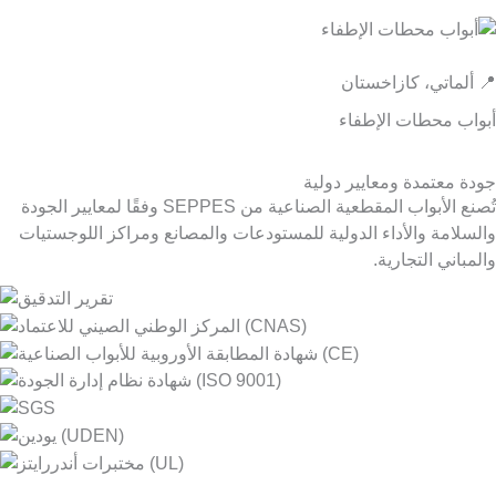
📍 ألماتي، كازاخستان
أبواب محطات الإطفاء
جودة معتمدة ومعايير دولية
تُصنع الأبواب المقطعية الصناعية من SEPPES وفقًا لمعايير الجودة
والسلامة والأداء الدولية للمستودعات والمصانع ومراكز اللوجستيات
والمباني التجارية.