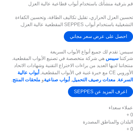
قم بترقية منشأتك باستخدام أبواب قطاعية عالية العزل
تحسين العزل الحراري، تقليل تكاليف الطاقة، وتحسين الكفاءة
التشغيلية باستخدام أبواب SEPPES المقطعية عالية العزل.
احصل على عرض سعر مجاني
سيبس: تقدم لك جميع أنواع الأبواب السريعة
شركتنا
سيبس
هي شركة متخصصة في تصنيع الأبواب المقطعية.
منتجاتنا لديها العديد من براءات الاختراع التقنية وشهادات الاتحاد
الأوروبي CE مع خبرة غنية في الأبواب المقطعية,
أبواب عالية
السرعة
,
معدات رصيف التحميل
,
أبواب صناعية
و
ملحقات المنتج
.
اعرف المزيد عن SEPPES
عملاء سعداء
+
0
البلدان والمناطق المصدرة
+
0