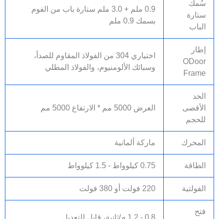
سُمك
0.9 ملم + 3.0 ملم ستارة باب من الفوم
ستارة
بسمك 0.9 ملم
الباب
إطار
اختياري 304 من الفولاذ المقاوم للصدأ،
ODoor
وسبائك الألومنيوم، والفولاذ المطلي
Frame
الحد
الأقصى
العرض 5000 مم * الارتفاع 5000 مم
للحجم
المحرك
ماركة ألمانية
الطاقة
0.75 كيلوواط - 1.5 كيلوواط
الفولتية
220 فولت أو 380 فولت
فتح
0.8 - 1.2 م/ثانية، قابل للتعديل