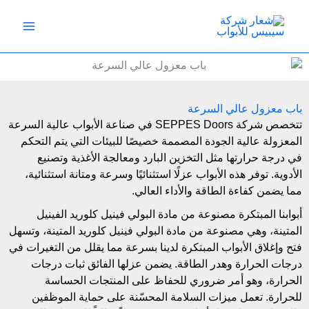
خطي
لى
لمحتوى
باب معزول عالي السرعة
تتخصص شركة SEPPES Doors في صناعة الأبواب عالية السرعة
المعزولة عالية الجودة المصممة خصيصًا للبيئات التي يتم التحكم
في درجة حرارتها مثل التخزين البارد ومعالجة الأغذية وتصنيع
الأدوية. توفر هذه الأبواب عزلًا استثنائيًا وسرعة ومتانة استثنائية،
مما يضمن كفاءة الطاقة والأداء العالي.
أبوابنا المبتكرة مصنوعة من مادة البولي فينيل كلوريد الفينيل
المتينة، وهي مصنوعة من مادة البولي فينيل كلوريد المتينة، وتسهل
فتح وإغلاق الأبواب المبتكرة لدينا بسرعة مما يقلل من التغيرات في
درجات الحرارة وهدر الطاقة. يضمن عزلها الفائق ثبات درجات
الحرارة، وهو أمر ضروري للحفاظ على المنتجات الحساسة
للحرارة. تعمل ميزات السلامة المحسّنة على حماية الموظفين