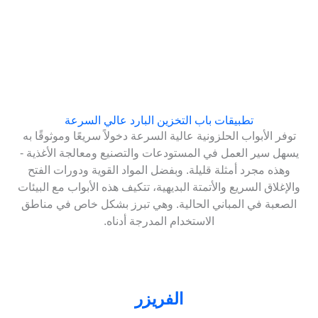
تطبيقات باب التخزين البارد عالي السرعة
توفر الأبواب الحلزونية عالية السرعة دخولاً سريعًا وموثوقًا به
يسهل سير العمل في المستودعات والتصنيع ومعالجة الأغذية -
وهذه مجرد أمثلة قليلة. وبفضل المواد القوية ودورات الفتح
والإغلاق السريع والأتمتة البديهية، تتكيف هذه الأبواب مع البيئات
الصعبة في المباني الحالية. وهي تبرز بشكل خاص في مناطق
الاستخدام المدرجة أدناه.
الفريزر