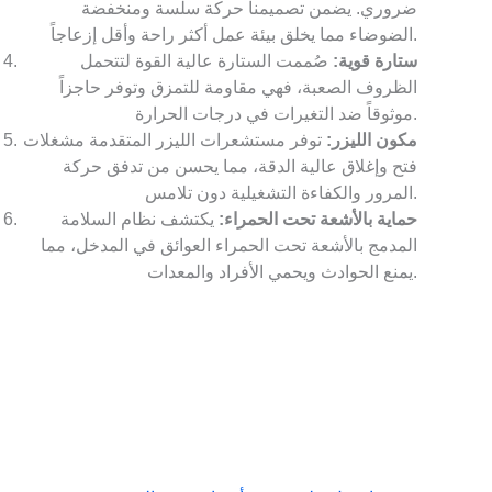
ضروري. يضمن تصميمنا حركة سلسة ومنخفضة
الضوضاء مما يخلق بيئة عمل أكثر راحة وأقل إزعاجاً.
ستارة قوية:
صُممت الستارة عالية القوة لتتحمل
الظروف الصعبة، فهي مقاومة للتمزق وتوفر حاجزاً
موثوقاً ضد التغيرات في درجات الحرارة.
مكون الليزر:
توفر مستشعرات الليزر المتقدمة مشغلات
فتح وإغلاق عالية الدقة، مما يحسن من تدفق حركة
المرور والكفاءة التشغيلية دون تلامس.
حماية بالأشعة تحت الحمراء:
يكتشف نظام السلامة
المدمج بالأشعة تحت الحمراء العوائق في المدخل، مما
يمنع الحوادث ويحمي الأفراد والمعدات.