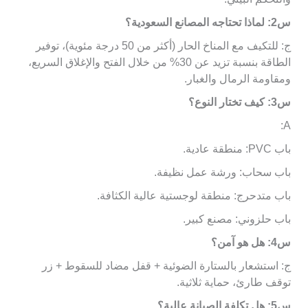
س2: لماذا تحتاجه المصانع السعودية؟
ج: للتكيف مع المناخ الحار (أكثر من 50 درجة مئوية)، توفير
الطاقة بنسبة تزيد عن 30% من خلال الفتح والإغلاق السريع،
ومقاومة الرمال والغبار.
س3: كيف تختار النوع؟
A:
باب PVC: منطقة عادية.
باب سحاب: ورشة عمل نظيفة.
باب متدحرج: منطقة لوجستية عالية الكثافة.
باب حلزوني: مصنع كبير.
س4: هل هو آمن؟
ج: استشعار بالستارة الضوئية + قفل مضاد للسقوط + زر
توقف طارئ، حماية ثلاثية.
س5: هل تكلفة الصيانة عالية؟