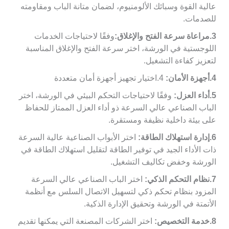
عالية القوة وسبائك الألومنيوم، لضمان متانة الباب ومقاومته
للصدمات.
3.مراعاة سرعة الفتح والإغلاق:
وفقًا لاحتياجات الخدمات
اللوجستية في الورشة، اختر سرعة الفتح والإغلاق المناسبة
لتعزيز كفاءة التشغيل.
4.
أجهزة الأمان:
4.اختيار تجهيز أجهزة أمان متعددة
5.أداء العزل:
وفقًا لاحتياجات التحكم البيئي في الورشة، اختر
الباب الصناعي عالي السرعة ذو أداء العزل الممتاز للحفاظ
على بيئة داخلية نظيفة ومستقرة.
6.إدارة استهلاك الطاقة:
اختر الأبواب الصناعية عالية السرعة
ذات الأداء الجيد في توفير الطاقة لتقليل استهلاك الطاقة في
الورشة وخفض تكاليف التشغيل.
7.نظام التحكم الذكي:
اختر الباب الصناعي عالي السرعة
المزود بنظام تحكم ذكي لتسهيل الاتصال السلس مع أنظمة
الأتمتة في الورشة وتحقيق الإدارة الذكية.
8.خدمة التخصيص:
اختر الشركات المصنعة التي يمكنها تقديم