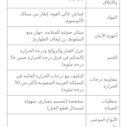
والإغلاق
قماش عالي القوة، إطار من سبائك
المواد
الألومنيوم
ستائر ضوئية للسلامة، جهاز منع
أجهزة الأمان
السقوط، زر إيقاف الطوارئ
عزل الغبار والروائح ودرجة الحرارة
الختم
(التحكم في فرق درجة الحرارة ضمن ±5
درجة مئوية)
التكيف مع درجات الحرارة العالية في
مقاومة درجات
المملكة العربية السعودية (أكثر من 50
الحرارة
درجة مئوية)
متطلبات
منخفضة (تصميم معياري، سهولة
الصيانة
استبدال قطع الغيار)
الأنواع الموصى
بها