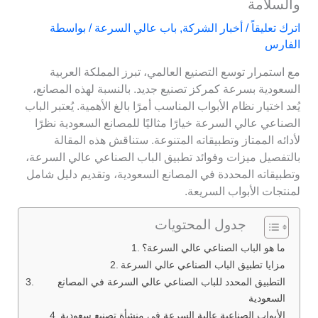
والسلامة
اترك تعليقاً
/
أخبار الشركة
,
باب عالي السرعة
/ بواسطة
الفارس
مع استمرار توسع التصنيع العالمي، تبرز المملكة العربية
السعودية بسرعة كمركز تصنيع جديد. بالنسبة لهذه المصانع،
يُعد اختيار نظام الأبواب المناسب أمرًا بالغ الأهمية. يُعتبر الباب
الصناعي عالي السرعة خيارًا مثاليًا للمصانع السعودية نظرًا
لأدائه الممتاز وتطبيقاته المتنوعة. ستناقش هذه المقالة
بالتفصيل ميزات وفوائد تطبيق الباب الصناعي عالي السرعة،
وتطبيقاته المحددة في المصانع السعودية، وتقديم دليل شامل
لمنتجات الأبواب السريعة.
جدول المحتويات
ما هو الباب الصناعي عالي السرعة؟
مزايا تطبيق الباب الصناعي عالي السرعة
التطبيق المحدد للباب الصناعي عالي السرعة في المصانع
السعودية
الأبواب الصناعية عالية السرعة في منشأة تصنيع سعودية