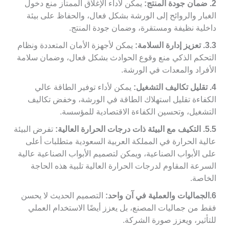
2. ضمان جودة المنتج:
يمكن لأداء الإغلاق الممتاز منع دخول
الغبار والروائح إلى الورشة بشكل فعال، والحفاظ على بيئة
داخلية نظيفة ومستقرة، وضمان جودة المنتج.
3. تعزيز إدارة السلامة:
3.
يمكن لأجهزة الأمان المتعددة ونظام
التحكم الذكي منع وقوع الحوادث بشكل فعال، وضمان سلامة
الأفراد والمعدات في الورشة.
4. تقليل تكاليف التشغيل:
يمكن لأداء توفير الطاقة عالي
الكفاءة تقليل استهلاك الطاقة في الورشة، وخفض تكاليف
التشغيل، وتحسين الكفاءة الاقتصادية للمؤسسة.
5. التكيف مع البيئة ذات درجات الحرارة العالية:
5.
تفرض البيئة
عالية الحرارة في المملكة العربية السعودية متطلبات أعلى
على الأبواب الصناعية، ويمكن لتصميم الأبواب الصناعية عالية
السرعة المقاوم لدرجات الحرارة العالية تلبية هذه الحاجة
الخاصة.
6.الجماليات والعملية في آن واحد:
التصميم الحديث لا يحسن
فقط من جماليات المصنع، بل يعزز أيضًا الاستخدام العملي
للتأثير، ويعزز صورة الشركة.