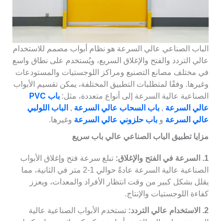
الباب الصناعي عالي السرعة هو نظام أبواب مصمم للاستخدام
عالي التردد والفتح والإغلاق السريع، ويُستخدم على نطاق واسع
في مختلف مصانع التصنيع ومراكز اللوجستيات والمستودعات
وغيرها. وفقًا لمتطلبات التطبيق المختلفة، يمكن تقسيم الأبواب
الصناعية عالية السرعة إلى أنواع متعددة، مثل:
باب PVC
عالي السرعة
,
باب السحاب عالي السرعة
,
الباب اللولبي
عالي السرعة
و
باب حلزوني عالي السرعة
وغيرها.
مزايا تطبيق الباب الصناعي عالي
باب سريع
1. السرعة في الفتح والإغلاق:
تبلغ سرعة فتح وإغلاق الأبواب
الصناعية عالية السرعة عادةً حوالي 1-2 متر في الثانية، مما
يقلل بشكل كبير من وقت انتظار الأفراد والمعدات، ويعزز
كفاءة اللوجستيات والإنتاج.
2. الاستخدام عالي التردد:
تستخدم الأبواب الصناعية عالية