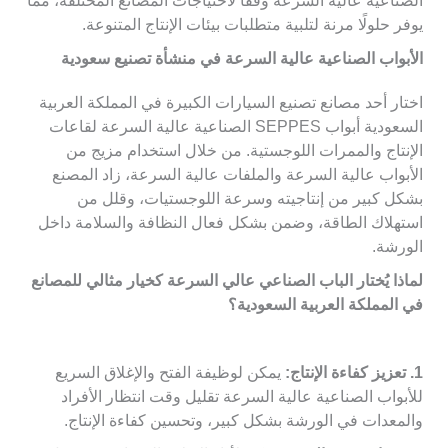
الصناعية عالية السرعة وفقًا لاحتياجات المصانع المختلفة، مما
يوفر حلولًا مرنة لتلبية متطلبات بيئات الإنتاج المتنوعة.
الأبواب الصناعية عالية السرعة في منشأة تصنيع سعودية
اختار أحد مصانع تصنيع السيارات الكبيرة في المملكة العربية
السعودية أبواب SEPPES الصناعية عالية السرعة لقاعات
الإنتاج والممرات اللوجستية. من خلال استخدام مزيج من
الأبواب عالية السرعة والملفات عالية السرعة، زاد المصنع
بشكل كبير من إنتاجيته وسرعة اللوجستيات، وقلل من
استهلاك الطاقة، وضمن بشكل فعال النظافة والسلامة داخل
الورشة.
لماذا يُختار الباب الصناعي عالي
السرعة كخيار مثالي للمصانع
في المملكة العربية السعودية؟
1. تعزيز كفاءة الإنتاج:
يمكن لوظيفة الفتح والإغلاق السريع
للأبواب الصناعية عالية السرعة تقليل وقت انتظار الأفراد
والمعدات في الورشة بشكل كبير، وتحسين كفاءة الإنتاج.