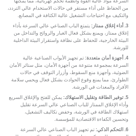
السرعة مواد عالية القوة وأنظمة تحكم كهربائية، مما يمكنها
من الحفاظ على أداء مستقر في حالات الاستخدام عالي التردد،
والتكيف مع احتياجات التشغيل عالية الكثافة في المصانع.
3. أداء إغلاق ممتاز:
يتمتع الباب الصناعي عالي السرعة بأداء
إغلاق ممتاز، ويمنع بشكل فعال الغبار والروائح والتداخل من
البيئة الخارجية، للحفاظ على نظافة واستقرار البيئة الداخلية
للورشة.
4. أجهزة أمان متعددة:
تم تجهيز الأبواب الصناعية عالية
السرعة بمجموعة متنوعة من أجهزة الأمان، مثل ستائر الأمان
الضوئية، وأجهزة منع السقوط، وأزرار التوقف في حالات
الطوارئ، مما يمنع وقوع الحوادث بشكل فعال ويحمي سلامة
الأفراد والمعدات في الورشة.
5. توفير الطاقة وتقليل الاستهلاك:
يمكن للفتح والإغلاق السريع
وأداء الإغلاق الممتاز للباب الصناعي عالي السرعة تقليل
استهلاك الطاقة في الورشة، وخفض تكاليف التشغيل،
وتحسين الكفاءة الاقتصادية للمؤسسة.
6. التحكم الذكي:
تم تجهيز الباب الصناعي عالي السرعة