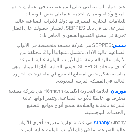
عند اختيار باب صناعي عالي السرعة، ضع في اعتبارك جودة
المنتج وأدائه وضمان الخدمة. فيما يلي بعض التوصيات
للعلامات التجارية المعترف بها دوليًا للأبواب الصناعية عالية
السرعة، بما في ذلك SEPPES، لضمان حصولك على أفضل
تجربة في مصنع التصنيع السعودي الخاص بك:
سيبس
:SEPPES هي شركة مصنعة متخصصة في الأبواب
الصناعية عالية الأداء، وتشمل منتجاتها أنواعًا مختلفة من
الأبواب عالية السرعة مثل الأبواب اللولبية عالية السرعة.
تُعرف منتجات SEPPES بجودتها العالية وأدائها الممتاز، وهي
مناسبة بشكل خاص لمصانع التصنيع في بيئة درجات الحرارة
العالية في المملكة العربية السعودية.
هورمان
:العلامة التجارية الألمانية Hörmann هي شركة مصنعة
معترف بها عالميًا للأبواب الصناعية، وتتميز أبوابها عالية
السرعة بالمتانة والسلامة لجميع أنواع مواقع التصنيع
والخدمات اللوجستية.
Albany
:Albany هي علامة تجارية معروفة أخرى للأبواب
عالية السرعة، بما في ذلك الأبواب اللولبية عالية السرعة،