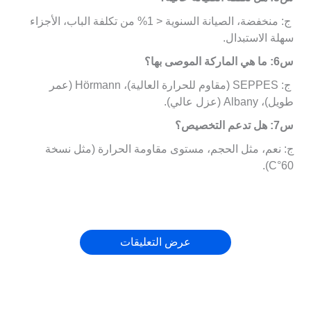
ج: منخفضة، الصيانة السنوية < 1% من تكلفة الباب، الأجزاء
سهلة الاستبدال.
س6: ما هي الماركة الموصى بها؟
ج: SEPPES (مقاوم للحرارة العالية)، Hörmann (عمر
طويل)، Albany (عزل عالي).
س7: هل تدعم التخصيص؟
ج: نعم، مثل الحجم، مستوى مقاومة الحرارة (مثل نسخة
60°C).
عرض التعليقات