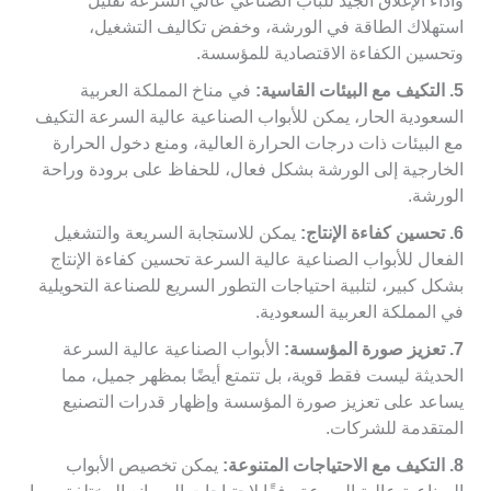
وأداء الإغلاق الجيد للباب الصناعي عالي السرعة تقليل
استهلاك الطاقة في الورشة، وخفض تكاليف التشغيل،
وتحسين الكفاءة الاقتصادية للمؤسسة.
5. التكيف مع البيئات القاسية:
في مناخ المملكة العربية
السعودية الحار، يمكن للأبواب الصناعية عالية السرعة التكيف
مع البيئات ذات درجات الحرارة العالية، ومنع دخول الحرارة
الخارجية إلى الورشة بشكل فعال، للحفاظ على برودة وراحة
الورشة.
6. تحسين كفاءة الإنتاج:
يمكن للاستجابة السريعة والتشغيل
الفعال للأبواب الصناعية عالية السرعة تحسين كفاءة الإنتاج
بشكل كبير، لتلبية احتياجات التطور السريع للصناعة التحويلية
في المملكة العربية السعودية.
7. تعزيز صورة المؤسسة:
الأبواب الصناعية عالية السرعة
الحديثة ليست فقط قوية، بل تتمتع أيضًا بمظهر جميل، مما
يساعد على تعزيز صورة المؤسسة وإظهار قدرات التصنيع
المتقدمة للشركات.
8. التكيف مع الاحتياجات المتنوعة:
يمكن تخصيص الأبواب