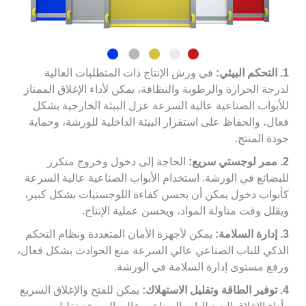
1. التحكم البيئي:
في ورش الإنتاج ذات المتطلبات العالية
لدرجة الحرارة والرطوبة والنظافة، يمكن لأداء الإغلاق الممتاز
للأبواب الصناعية عالية السرعة عزل البيئة الخارجية بشكل
فعال، والحفاظ على استقرار البيئة الداخلية للورشة، وحماية
جودة المنتج.
2. ممر لوجستي سريع:
الحاجة إلى دخول وخروج متكرر
للبضائع في الورشة. استخدام الأبواب الصناعية عالية السرعة
كأبواب دخول يمكن أن يحسن كفاءة اللوجستيات بشكل كبير،
ويقلل وقت مناولة المواد، ويحسن عملية الإنتاج.
3. إدارة السلامة:
يمكن لأجهزة الأمان المتعددة ونظام التحكم
الذكي للباب الصناعي عالي السرعة منع الحوادث بشكل فعال،
ورفع مستوى إدارة السلامة في الورشة.
4. توفير الطاقة وتقليل الاستهلاك:
يمكن للفتح والإغلاق السريع