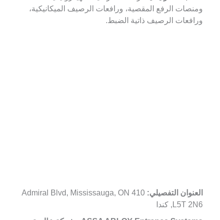
ومنصات الرفع المقصية، ورافعات الرصيف الميكانيكية،
ورافعات الرصيف ذاتية الضبط.
العنوان التفصيلي:
410 Admiral Blvd, Mississauga, ON
L5T 2N6, كندا