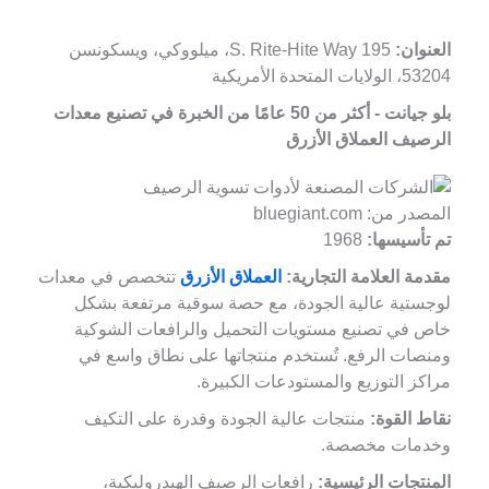
العنوان:
195 S. Rite-Hite Way، ميلووكي، ويسكونسن
53204، الولايات المتحدة الأمريكية
بلو جيانت - أكثر من 50 عامًا من الخبرة في تصنيع معدات
الرصيف العملاق الأزرق
المصدر من: bluegiant.com
تم تأسيسها:
1968
مقدمة العلامة التجارية:
العملاق الأزرق
تتخصص في معدات
لوجستية عالية الجودة، مع حصة سوقية مرتفعة بشكل
خاص في تصنيع مستويات التحميل والرافعات الشوكية
ومنصات الرفع. تُستخدم منتجاتها على نطاق واسع في
مراكز التوزيع والمستودعات الكبيرة.
نقاط القوة:
منتجات عالية الجودة وقدرة على التكيف
وخدمات مخصصة.
المنتجات الرئيسية:
رافعات الرصيف الهيدروليكية،