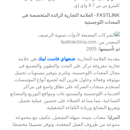
كليثرو بي بي 7 9 واي إي
FASTLINK - العلامة التجارية الرائدة المتخصصة في
المعدات اللوجستية
المصدر من: fastlinkchina.com
تم تأسيسها
: 2005
مقدمة العلامة التجارية:
شنغهاي فاست لينك
هي علامة
تجارية معروفة تركز على البحث والتطوير والتصنيع في
مجال المعدات اللوجستية، وتلتزم بتوفير مستويات تحميل
موثوقة وفعالة وحلول تخزين آلية لجميع أنواع المؤسسات.
تُستخدم منتجات الشركة على نطاق واسع في مراكز
الخدمات اللوجستية والمستودعات ومواقع التوزيع والمصانع
الصناعية، مما يساعد العملاء على تحسين عملية تحميل
وتفريغ البضائع وزيادة الكفاءة التشغيلية.
المزايا:
معدات متينة، سهلة التشغيل، تتكيف مع مجموعة
متنوعة من ظروف العمل المعقدة، وتوفر تصميمًا مخصصًا