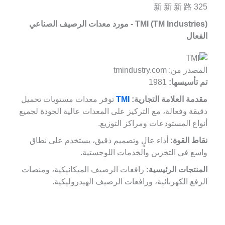
新 新 新 路 325
TMI (TM Industries) - مورد معدات الرصيف الصناعي
الفعال
المصدر من: tmindustry.com
تم تأسيسها:
1981
مقدمة العلامة التجارية:
TMI
توفر معدات مستويات تحميل
دقيقة وفعالة، مع التركيز على المعدات عالية الجودة لجميع
أنواع المستودعات ومراكز التوزيع.
نقاط القوة:
أداء عالٍ وتصميم دقيق، يستخدم على نطاق
واسع في التخزين والخدمات اللوجستية.
المنتجات الرئيسية:
رافعات الرصيف الميكانيكية، ومنصات
الرفع الكهربائية، ورافعات الرصيف الهيدروليكية.