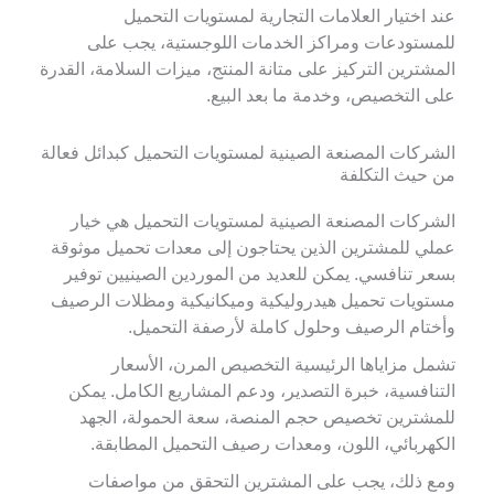
عند اختيار العلامات التجارية لمستويات التحميل
للمستودعات ومراكز الخدمات اللوجستية، يجب على
المشترين التركيز على متانة المنتج، ميزات السلامة، القدرة
على التخصيص، وخدمة ما بعد البيع.
الشركات المصنعة الصينية لمستويات التحميل كبدائل فعالة
من حيث التكلفة
الشركات المصنعة الصينية لمستويات التحميل هي خيار
عملي للمشترين الذين يحتاجون إلى معدات تحميل موثوقة
بسعر تنافسي. يمكن للعديد من الموردين الصينيين توفير
مستويات تحميل هيدروليكية وميكانيكية ومظلات الرصيف
وأختام الرصيف وحلول كاملة لأرصفة التحميل.
تشمل مزاياها الرئيسية التخصيص المرن، الأسعار
التنافسية، خبرة التصدير، ودعم المشاريع الكامل. يمكن
للمشترين تخصيص حجم المنصة، سعة الحمولة، الجهد
الكهربائي، اللون، ومعدات رصيف التحميل المطابقة.
ومع ذلك، يجب على المشترين التحقق من مواصفات