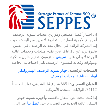
إن اختيار أفضل مصنعي وموردي معدات تسوية الرصيف
أمر بالغ الأهمية لعملياتك التجارية. لا مزيد من البحث، حيث
إننا الشركة الرائدة في مجال معدات الرصيف في الصين
بخبرة تزيد عن 13 عامًا. نحن نقدم منتجات وخدمات عالية
الجودة لا يعلى عليها.
سيبس
ملتزمون بتقديم حلول مبتكرة
وموثوقة وفعالة لمستوى الرصيف تلبي احتياجاتك الخاصة.
المنتجات الرئيسية:
جهاز تسوية الرصيف الهيدروليكي
,
أبواب صناعية
,
معدات الرصيف
.
العنوان التفصيلي:
6651 شارع 14 الشرقي، تولسا، حسناً
74112، الولايات المتحدة الأمريكية
إذا كنت تبحث عن أسعار تنافسية وأجهزة تسوية حوض
السفن عالية الجودة في الصين، يرجى
اتصل بنا
عبر الزر