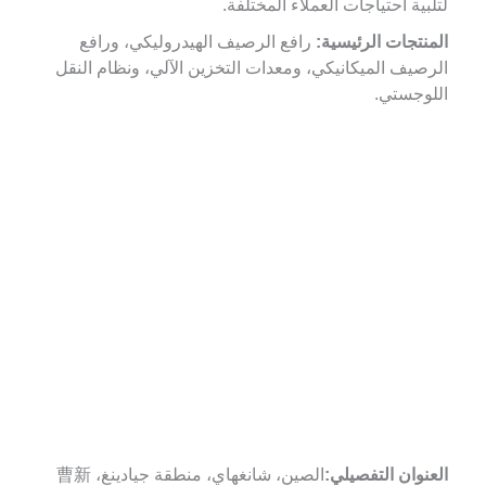
لتلبية احتياجات العملاء المختلفة.
المنتجات الرئيسية:
رافع الرصيف الهيدروليكي، ورافع
الرصيف الميكانيكي، ومعدات التخزين الآلي، ونظام النقل
اللوجستي.
العنوان التفصيلي:
الصين، شانغهاي، منطقة جيادينغ، 曹新