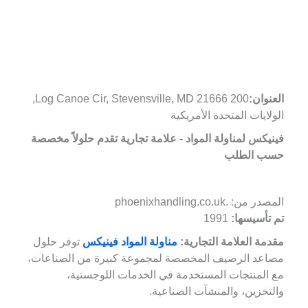
العنوان:
200 Log Canoe Cir, Stevensville, MD 21666,
الولايات المتحدة الأمريكية
فينيكس لمناولة المواد - علامة تجارية تقدم حلولاً مخصصة
حسب الطلب
المصدر من: .phoenixhandling.co.uk
تم تأسيسها:
1991
مقدمة العلامة التجارية:
مناولة المواد فينيكس
توفر حلول
مصاعد الرصيف المخصصة لمجموعة كبيرة من الصناعات،
مع المنتجات المستخدمة في الخدمات اللوجستية،
والتخزين، والمنشآت الصناعية.