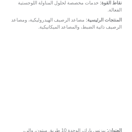
نقاط القوة:
خدمات مخصصة لحلول المناولة اللوجستية
الفعالة.
المنتجات الرئيسية:
مصاعد الرصيف الهيدروليكية، ومصاعد
الرصيف ذاتية الضبط، والمصاعد الميكانيكية.
العنوان:
بيزنس بارك، الوحدة 10 طريق ميتون، والي،