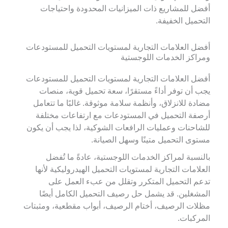
أفضل للمشاريع ذات الميزانيات المحدودة واحتياجات
التحميل الخفيفة.
أفضل العلامات التجارية لمستويات التحميل للمستودعات
ومراكز الخدمات اللوجستية
أفضل العلامات التجارية لمستويات التحميل للمستودعات
يجب أن توفر أداءً مستقرًا، سعة تحميل قوية، منصات
مضادة للانزلاق، وأنظمة سلامة موثوقة. غالبًا ما تتعامل
أرصفة التحميل في المستودعات مع ارتفاعات مختلفة
للشاحنات وعمليات الرافعات الشوكية، لذا يجب أن يكون
مستوى التحميل متينًا وسهل الصيانة.
بالنسبة لمراكز الخدمات اللوجستية، عادةً ما تُفضل
العلامات التجارية لمستويات التحميل الهيدروليكية لأنها
تدعم التحميل المتكرر وتقلل من عبء العمل على
المشغلين. قد يشمل حل رصيف التحميل الكامل أيضًا
مظلات الرصيف، أختام الرصيف، أبواب مقطعية، ومثبتات
المركبات.