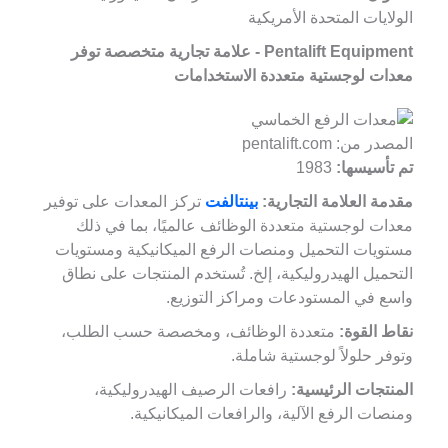
الولايات المتحدة الأمريكية
Pentalift Equipment - علامة تجارية متخصصة توفر
معدات لوجستية متعددة الاستخدامات
المصدر من: pentalift.com
تم تأسيسها:
1983
مقدمة العلامة التجارية:
بينتالفت
تركز المعدات على توفير
معدات لوجستية متعددة الوظائف عالميًا، بما في ذلك
مستويات التحميل ومنصات الرفع الميكانيكية ومستويات
التحميل الهيدروليكية، إلخ. تُستخدم المنتجات على نطاق
واسع في المستودعات ومراكز التوزيع.
نقاط القوة:
متعددة الوظائف، ومخصصة حسب الطلب،
وتوفر حلولاً لوجستية شاملة.
المنتجات الرئيسية:
رافعات الرصيف الهيدروليكية،
ومنصات الرفع الآلية، والرافعات الميكانيكية.