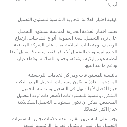
أدناه!
كيفية اختيار العلامة التجارية المناسبة لمستوى التحميل
يعتمد اختيار العلامة التجارية المناسبة لمستوى التحميل
على تردد التحميل، سعة الحمولة، أنواع الشاحنات، ارتفاع
الرصيف، ومتطلبات السلامة. يجب على الشركة المصنعة
الجيدة لمستويات التحميل ألا توفر فقط منصة قوية، بل أيضًا
أنظمة هيدروليكية موثوقة، وحماية للسلامة، وقطع غيار،
ودعم ما بعد البيع.
بالنسبة للمستودعات ومراكز الخدمات اللوجستية
المزدحمة، عادةً ما تكون مستويات التحميل الهيدروليكية
خيارًا أفضل لأنها أسهل في التشغيل ومناسبة للتحميل
المتكرر. بالنسبة للمستودعات الأصغر ذات تردد التحميل
المنخفض، يمكن أن تكون مستويات التحميل الميكانيكية
خيارًا أكثر اقتصادًا.
يجب على المشترين مقارنة عدة علامات تجارية لمستويات
التحميل قبل الشراء. تشمل العوامل الرئيسية السعة