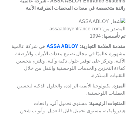
ASSA ABLOY Entrance Systems - شركة عالمية
رائدة متخصصة في معدات المحطات الطرفية الآلية
المصدر من: assaabloyentrance.com
تم تأسيسها:
1994
مقدمة العلامة التجارية:
ASSA ABLOY
هي شركة عالمية
مشهورة عالميًا في مجال تصنيع معدات الأبواب والأرصفة
الآلية، وتركز على توفير حلول ذكية وآلية، وتلتزم بتحسين
كفاءة التخزين والخدمات اللوجستية والنقل من خلال
التقنيات المبتكرة.
الميزة:
تكنولوجيا الأتمتة الرائدة، والحلول الذكية لتحسين
العمليات اللوجستية.
المنتجات الرئيسية:
مستوى تحميل آلي، رافعات
هيدروليكية، مستوى تحميل قابل للتعديل، وأبواب شحن.