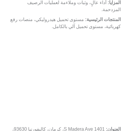
المزايا:
أداء عالٍ، وثبات وملاءمة لعمليات الرصيف
المزدحمة.
المنتجات الرئيسية:
مستوى تحميل هيدروليكي، منصات رفع
كهربائية، مستوى تحميل آلي بالكامل.
العنوان:
1401 S Madera Ave، كرمان، كاليفورنيا 93630،