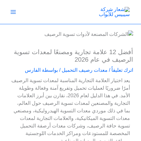
خطي
لى
لمحتوى
أفضل 12 علامة تجارية ومصنعًا لمعدات تسوية
الرصيف في عام 2026
اترك تعليقاً
/
معدات رصيف التحميل
/ بواسطة
الفارس
يعد اختيار العلامة التجارية المناسبة لمعدات تسوية الرصيف
أمرًا ضروريًا لعمليات تحميل وتفريغ آمنة وفعالة وطويلة
الأمد. في هذا الدليل لعام 2026، نقارن بين أبرز العلامات
التجارية والمصنعين لمعدات تسوية الرصيف حول العالم،
بما في ذلك موردي معدات التسوية الهيدروليكية، ومصنعي
معدات التسوية الميكانيكية، والعلامات التجارية لمعدات
تسوية حافة الرصيف، وشركات معدات أرصفة التحميل
المخصصة للمستودعات ومراكز الخدمات اللوجستية
ومرافق التوزيع والمصانع الصناعية.