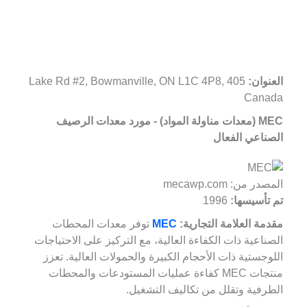
العنوان:
405 Lake Rd #2, Bowmanville, ON L1C 4P8,
Canada
MEC (معدات مناولة المواد) - مورد معدات الرصيف
الصناعي الفعال
المصدر من: mecawp.com
تم تأسيسها:
1996
مقدمة العلامة التجارية:
MEC
توفر معدات المحطات
الصناعية ذات الكفاءة العالية، مع التركيز على الاحتياجات
اللوجستية ذات الأحجام الكبيرة والحمولات العالية. تعزز
منتجات MEC كفاءة عمليات المستودعات والمحطات
الطرفية وتقلل من تكاليف التشغيل.